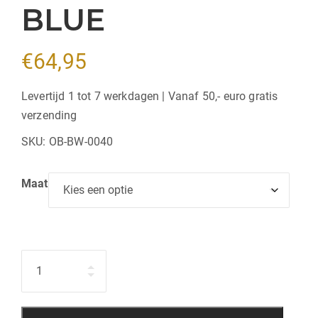
BLUE
€
64,95
Levertijd 1 tot 7 werkdagen | Vanaf 50,- euro gratis
verzending
SKU:
OB-BW-0040
Maat
Hoeveelheid