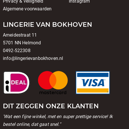
Privacy & veiligheid
Instagram
Algemene voorwaarden
LINGERIE VAN BOKHOVEN
Ameidestraat 11
5701 NN Helmond
0492-522308
info@lingerievanbokhoven.nl
DIT ZEGGEN ONZE KLANTEN
'Wat een fijne winkel, met en super prettige service! Ik
bestel online, dat gaat snel."