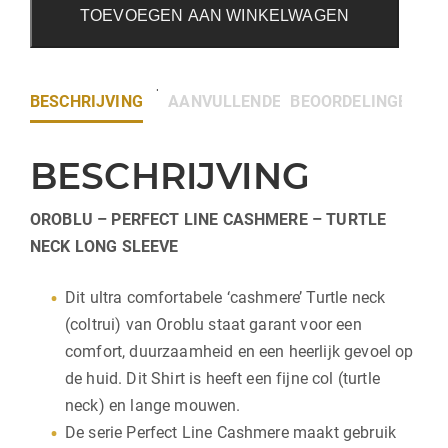
TOEVOEGEN AAN WINKELWAGEN
BESCHRIJVING
AANVULLENDE INFORMATIE
BEOORDELINGEN (0)
BESCHRIJVING
OROBLU – PERFECT LINE CASHMERE – TURTLE
NECK LONG SLEEVE
Dit ultra comfortabele ‘cashmere’ Turtle neck
(coltrui) van Oroblu staat garant voor een
comfort, duurzaamheid en een heerlijk gevoel op
de huid. Dit Shirt is heeft een fijne col (turtle
neck) en lange mouwen.
De serie Perfect Line Cashmere maakt gebruik