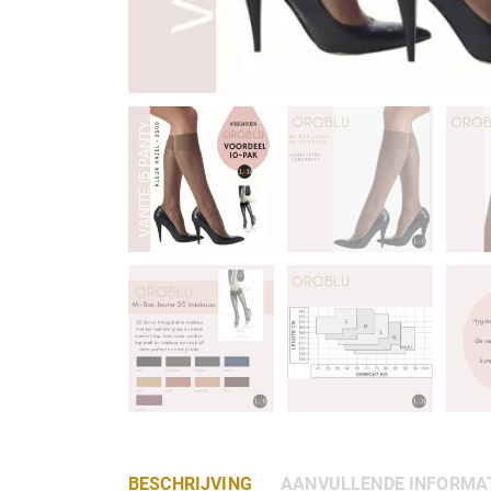
BESCHRIJVING
AANVULLENDE INFORMA