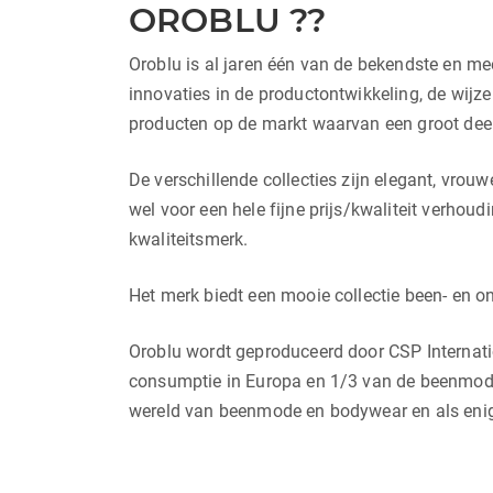
OROBLU ??
Oroblu is al jaren één van de bekendste en me
innovaties in de productontwikkeling, de wijze
producten op de markt waarvan een groot deel ‘
De verschillende collecties zijn elegant, vrou
wel voor een hele fijne prijs/kwaliteit verhoud
kwaliteitsmerk.
Het merk biedt een mooie collectie been- en on
Oroblu wordt geproduceerd door CSP Internati
consumptie in Europa en 1/3 van de beenmode
wereld van beenmode en bodywear en als eni