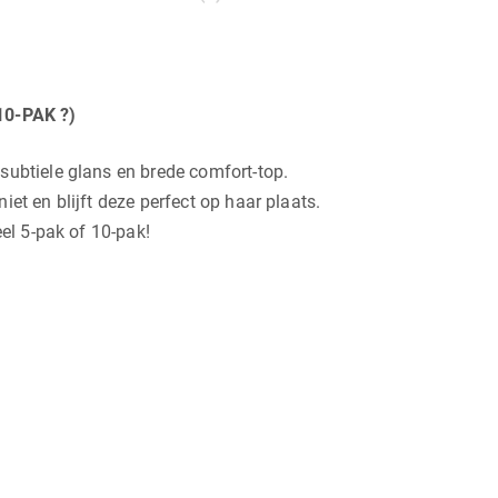
0-PAK ?)
subtiele glans en brede comfort-top.
et en blijft deze perfect op haar plaats.
eel 5-pak of 10-pak!