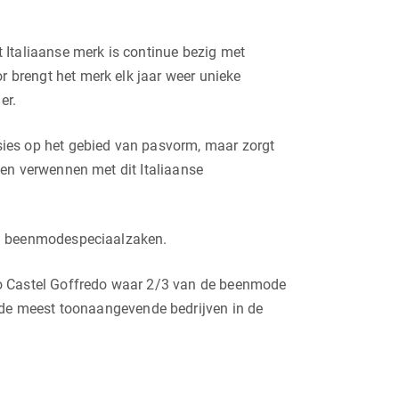
 Italiaanse merk is continue bezig met
r brengt het merk elk jaar weer unieke
er.
essies op het gebied van pasvorm, maar zorgt
llen verwennen met dit Italiaanse
- en beenmodespeciaalzaken.
io Castel Goffredo waar 2/3 van de beenmode
de meest toonaangevende bedrijven in de