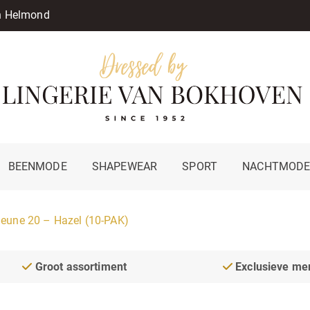
in Helmond
BEENMODE
SHAPEWEAR
SPORT
NACHTMOD
Jeune 20 – Hazel (10-PAK)
Groot assortiment
Exclusieve me