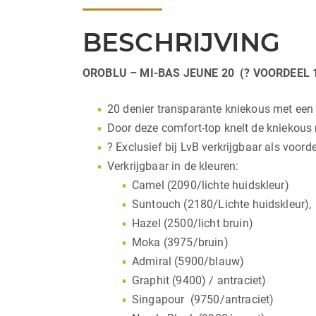
BESCHRIJVING
OROBLU – MI-BAS JEUNE 20 (? VOORDEEL 1
20 denier transparante kniekous met een 
Door deze comfort-top knelt de kniekous ni
? Exclusief bij LvB verkrijgbaar als voord
Verkrijgbaar in de kleuren:
Camel (2090/lichte huidskleur)
Suntouch (2180/Lichte huidskleur),
Hazel (2500/licht bruin)
Moka (3975/bruin)
Admiral (5900/blauw)
Graphit (9400) / antraciet)
Singapour (9750/antraciet)