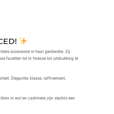
CED!
iele accessoire in haar garderobe. Zij
ze facetten tot in finesse tot uitdrukking te
teit. Elegantie, klasse, raffinement,
llots in wol en cashmere zijn slechts een