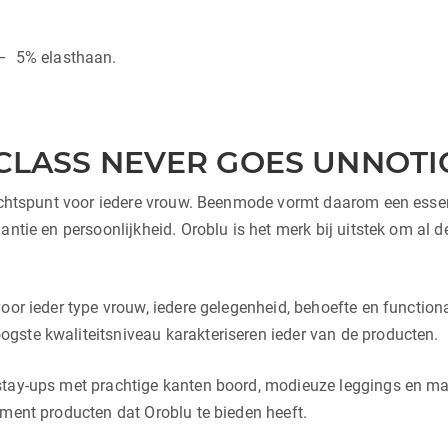
– 5% elasthaan.
CLASS NEVER GOES UNNOTI
dachtspunt voor iedere vrouw. Beenmode vormt daarom een essent
ntie en persoonlijkheid. Oroblu is het merk bij uitstek om al de
or ieder type vrouw, iedere gelegenheid, behoefte en functionali
gste kwaliteitsniveau karakteriseren ieder van de producten.
tay-ups met prachtige kanten boord, modieuze leggings en mai
iment producten dat Oroblu te bieden heeft.