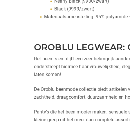
Nearly Black (9900/zwart)
Black (9999/zwart)
Materiaalsamenstelling: 95% polyamide 
OROBLU LEGWEAR: 
Het been is en blijft een zeer belangrijk aan
onderstreept hiermee haar vrouwelijkheid, elega
laten komen!
De Oroblu beenmode collectie biedt artikelen vo
zachtheid, draagcomfort, duurzaamheid en hoo
Panty’s die het been mooier maken, sensuele s
kleine greep uit het meer dan complete assort