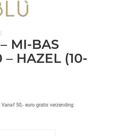
E
– MI-BAS
 – HAZEL (10-
| Vanaf 50,- euro gratis verzending