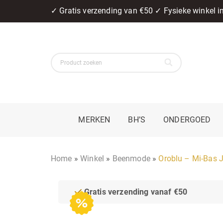
✓ Gratis verzending van €50 ✓ Fysieke winkel 
MERKEN
BH’S
ONDERGOED
Home
»
Winkel
»
Beenmode
»
Oroblu – Mi-Bas 
Gratis verzending vanaf €50