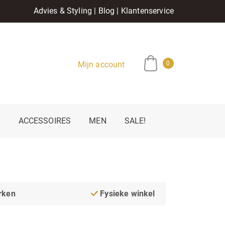
Advies & Styling
|
Blog
|
Klantenservice
Mijn account
0
E
ACCESSOIRES
MEN
SALE!
rken
Fysieke winkel