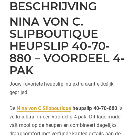
BESCHRIJVING
NINA VON C.
SLIPBOUTIQUE
HEUPSLIP 40-70-
880 – VOORDEEL 4-
PAK
Jouw favoriete heupslip, nu extra aantrekkelijk
geprijsd.
De
Nina von C Slipboutique
heupslip 40-70-880
is
verkrijgbaar in een voordelig 4-pak. Dit lage model
valt mooi op de heupen en combineert dagelijks
draagcomfort met verfijnde kanten details aan de