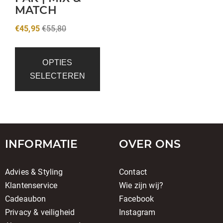
MATCH
€
45,95
€
55,80
OPTIES
SELECTEREN
INFORMATIE
OVER ONS
Advies & Styling
Contact
Klantenservice
Wie zijn wij?
Cadeaubon
Facebook
Privacy & veiligheid
Instagram