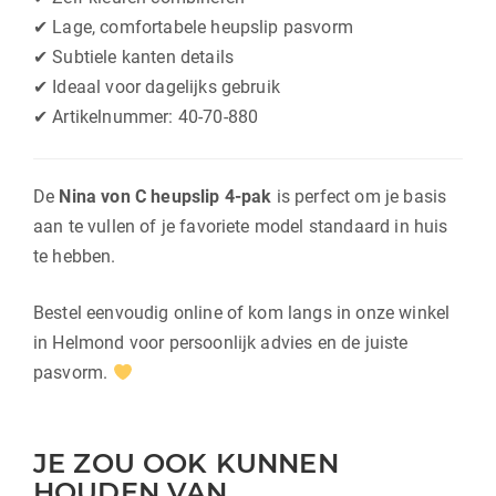
✔ Lage, comfortabele heupslip pasvorm
✔ Subtiele kanten details
✔ Ideaal voor dagelijks gebruik
✔ Artikelnummer: 40-70-880
De
Nina von C heupslip 4-pak
is perfect om je basis
aan te vullen of je favoriete model standaard in huis
te hebben.
Bestel eenvoudig online of kom langs in onze winkel
in Helmond voor persoonlijk advies en de juiste
pasvorm.
JE ZOU OOK KUNNEN
HOUDEN VAN …