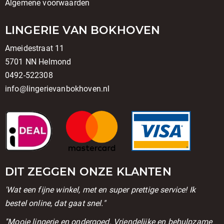
Algemene voorwaarden
LINGERIE VAN BOKHOVEN
Ameidestraat 11
5701 NN Helmond
0492-522308
info@lingerievanbokhoven.nl
DIT ZEGGEN ONZE KLANTEN
'Wat een fijne winkel, met en super prettige service! Ik
bestel online, dat gaat snel."
''Mooie lingerie en ondergoed. Vriendelijke en behulpzame