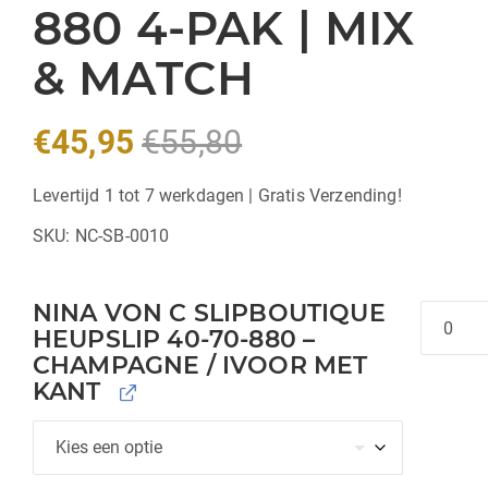
880 4-PAK | MIX
& MATCH
€
45,95
€
55,80
Levertijd 1 tot 7 werkdagen | Gratis Verzending!
SKU:
NC-SB-0010
NINA VON C SLIPBOUTIQUE
Hoeveel
HEUPSLIP 40-70-880 –
CHAMPAGNE / IVOOR MET
KANT