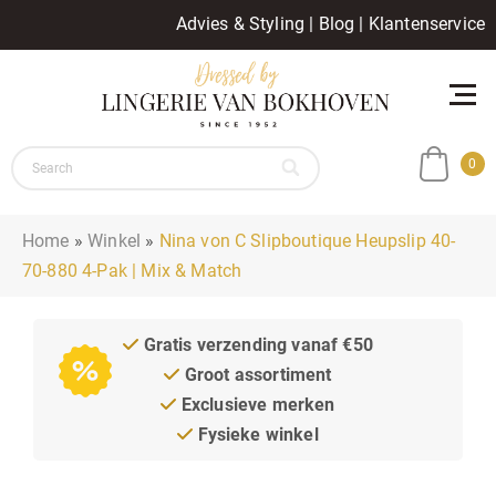
Advies & Styling
|
Blog
|
Klantenservice
0
Home
»
Winkel
»
Nina von C Slipboutique Heupslip 40-
70-880 4-Pak | Mix & Match
Gratis verzending vanaf €50
Groot assortiment
Exclusieve merken
Fysieke winkel