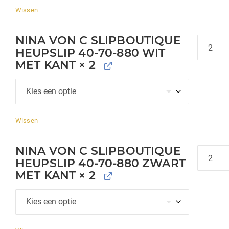
Wissen
NINA VON C SLIPBOUTIQUE
Hoeveel
HEUPSLIP 40-70-880 WIT
MET KANT
× 2
Wissen
NINA VON C SLIPBOUTIQUE
Hoeveel
HEUPSLIP 40-70-880 ZWART
MET KANT
× 2