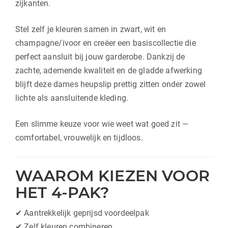
zijkanten.
Stel zelf je kleuren samen in zwart, wit en
champagne/ivoor en creëer een basiscollectie die
perfect aansluit bij jouw garderobe. Dankzij de
zachte, ademende kwaliteit en de gladde afwerking
blijft deze dames heupslip prettig zitten onder zowel
lichte als aansluitende kleding.
Een slimme keuze voor wie weet wat goed zit —
comfortabel, vrouwelijk en tijdloos.
WAAROM KIEZEN VOOR
HET 4-PAK?
✔ Aantrekkelijk geprijsd voordeelpak
✔ Zelf kleuren combineren