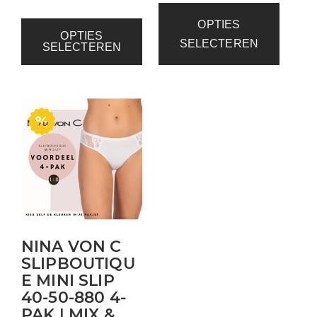
OPTIES
OPTIES
SELECTEREN
SELECTEREN
NINA VON C
SLIPBOUTIQU
E MINI SLIP
40-50-880 4-
PAK | MIX &