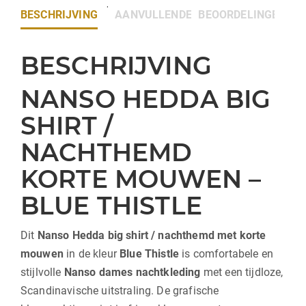
BESCHRIJVING
AANVULLENDE INFORMATIE
BEOORDELINGEN (0)
BESCHRIJVING
NANSO HEDDA BIG
SHIRT /
NACHTHEMD
KORTE MOUWEN –
BLUE THISTLE
Dit
Nanso
Hedda big shirt / nachthemd met korte
mouwen
in de kleur
Blue Thistle
is comfortabele en
stijlvolle
Nanso dames nachtkleding
met een tijdloze,
Scandinavische uitstraling. De grafische