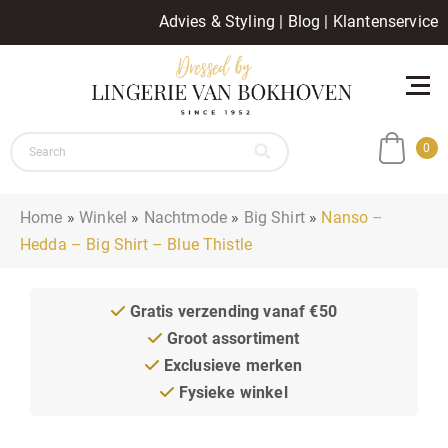
Advies & Styling
|
Blog
|
Klantenservice
0
Home
»
Winkel
»
Nachtmode
»
Big Shirt
»
Nanso –
Hedda – Big Shirt – Blue Thistle
Gratis verzending vanaf €50
Groot assortiment
Exclusieve merken
Fysieke winkel