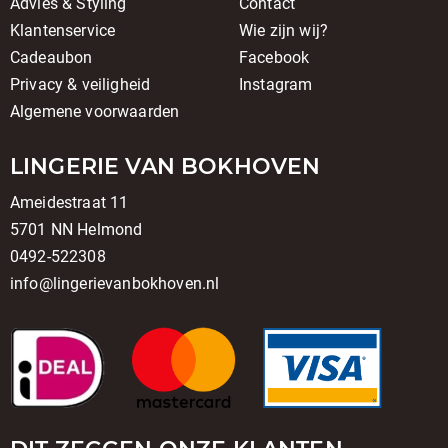
Advies & Styling
Contact
Klantenservice
Wie zijn wij?
Cadeaubon
Facebook
Privacy & veiligheid
Instagram
Algemene voorwaarden
LINGERIE VAN BOKHOVEN
Ameidestraat 11
5701 NN Helmond
0492-522308
info@lingerievanbokhoven.nl