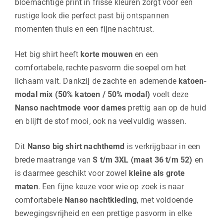
bloemachtige print in frisse kleuren zorgt voor een
rustige look die perfect past bij ontspannen
momenten thuis en een fijne nachtrust.
Het big shirt heeft
korte mouwen
en een
comfortabele, rechte pasvorm die soepel om het
lichaam valt. Dankzij de zachte en ademende
katoen-
modal mix (50% katoen / 50% modal)
voelt deze
Nanso nachtmode voor dames
prettig aan op de huid
en blijft de stof mooi, ook na veelvuldig wassen.
Dit
Nanso big shirt nachthemd
is verkrijgbaar in een
brede maatrange van
S t/m 3XL (maat 36 t/m 52)
en
is daarmee geschikt voor zowel
kleine als grote
maten
. Een fijne keuze voor wie op zoek is naar
comfortabele
Nanso nachtkleding
, met voldoende
bewegingsvrijheid en een prettige pasvorm in elke