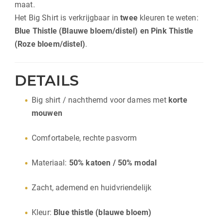
maat.
Het Big Shirt is verkrijgbaar in
twee
kleuren te weten:
Blue Thistle (Blauwe bloem/distel) en Pink Thistle
(Roze bloem/distel)
.
DETAILS
Big shirt / nachthemd voor dames met
korte
mouwen
Comfortabele, rechte pasvorm
Materiaal:
50% katoen / 50% modal
Zacht, ademend en huidvriendelijk
Kleur:
Blue thistle (blauwe bloem)