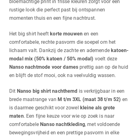
bloemachtige print in frisse kleuren zorgt voor een
rustige look die perfect past bij ontspannen
momenten thuis en een fijne nachtrust.
Het big shirt heeft
korte mouwen
en een
comfortabele, rechte pasvorm die soepel om het
lichaam valt. Dankzij de zachte en ademende
katoen-
modal mix (50% katoen / 50% modal)
voelt deze
Nanso nachtmode voor dames
prettig aan op de huid
en blijft de stof mooi, ook na veelvuldig wassen.
Dit
Nanso big shirt nachthemd
is verkrijgbaar in een
brede maatrange van
M t/m 3XL (maat 38 t/m 52)
en
is daarmee geschikt voor zowel
kleine als grote
maten
. Een fijne keuze voor wie op zoek is naar
comfortabele
Nanso nachtkleding
, met voldoende
bewegingsvrijheid en een prettige pasvorm in elke