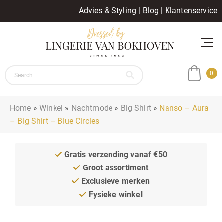
Advies & Styling
|
Blog
|
Klantenservice
0
Home
»
Winkel
»
Nachtmode
»
Big Shirt
»
Nanso – Aura
– Big Shirt – Blue Circles
Gratis verzending vanaf €50
Groot assortiment
Exclusieve merken
Fysieke winkel