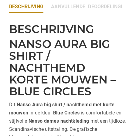
BESCHRIJVING
AANVULLENDE INFORMATIE
BEOORDELINGEN (0)
BESCHRIJVING
NANSO AURA BIG
SHIRT /
NACHTHEMD
KORTE MOUWEN –
BLUE CIRCLES
Dit
Nanso
Aura big shirt / nachthemd met korte
mouwen
in de kleur
Blue Circles
is comfortabele en
stijlvolle
Nanso dames nachtkleding
met een tijdloze,
Scandinavische uitstraling. De grafische