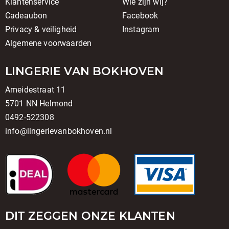
Klantenservice
Wie zijn wij?
Cadeaubon
Facebook
Privacy & veiligheid
Instagram
Algemene voorwaarden
LINGERIE VAN BOKHOVEN
Ameidestraat 11
5701 NN Helmond
0492-522308
info@lingerievanbokhoven.nl
DIT ZEGGEN ONZE KLANTEN