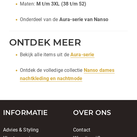
Maten:
M t/m 3XL (38 t/m 52)
Onderdeel van de
Aura-serie van Nanso
ONTDEK MEER
Bekijk alle items uit de
Aura-serie
Ontdek de volledige collectie
Nanso dames
nachtkleding en nachtmode
INFORMATIE
OVER ONS
Advies & Styling
Contact