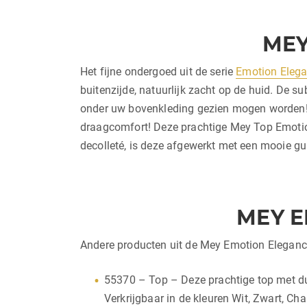
MEY
Het fijne ondergoed uit de serie
Emotion Eleg
buitenzijde, natuurlijk zacht op de huid. De 
onder uw bovenkleding gezien mogen worden! D
draagcomfort! Deze prachtige Mey Top Emotion
decolleté, is deze afgewerkt met een mooie gu
MEY E
Andere producten uit de Mey Emotion Elegance 
55370 – Top – Deze prachtige top met dun
Verkrijgbaar in de kleuren Wit, Zwart, C