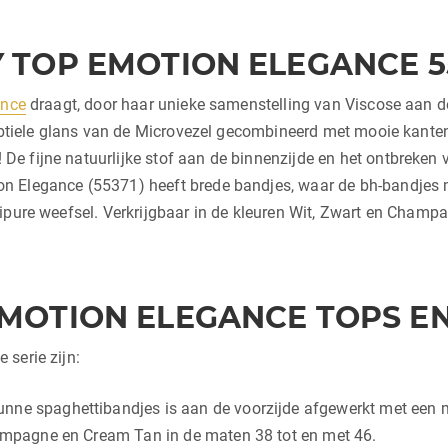
 TOP EMOTION ELEGANCE 5
ance
draagt, door haar unieke samenstelling van Viscose aan d
subtiele glans van de Microvezel gecombineerd met mooie kanten
e fijne natuurlijke stof aan de binnenzijde en het ontbreken 
 Elegance (55371) heeft brede bandjes, waar de bh-bandjes moo
ipure weefsel. Verkrijgbaar in de kleuren Wit, Zwart en Champ
MOTION ELEGANCE TOPS EN
serie zijn:
ne spaghettibandjes is aan de voorzijde afgewerkt met een mo
hampagne en Cream Tan in de maten 38 tot en met 46.