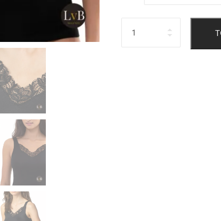
Hoeveelheid
T