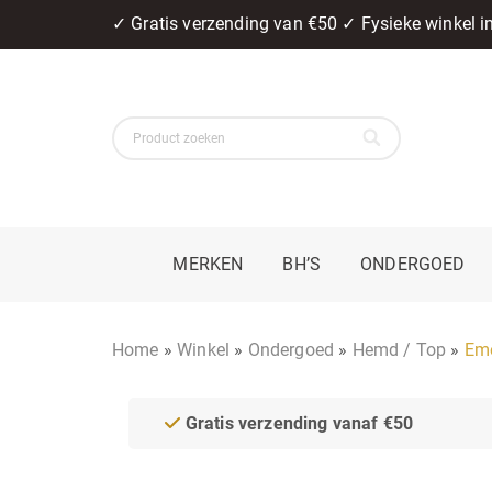
✓ Gratis verzending van €50 ✓ Fysieke winkel 
MERKEN
BH’S
ONDERGOED
Home
»
Winkel
»
Ondergoed
»
Hemd / Top
»
Emo
Gratis verzending vanaf €50