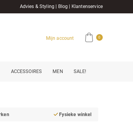
Advies & Styling
|
Blog
|
Klantenservice
Mijn account
0
E
ACCESSOIRES
MEN
SALE!
rken
Fysieke winkel