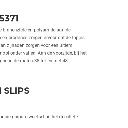
5371
e binnenzijde en polyamide aan de
 en broderies zorgen ervoor dat de topjes
van zijnaden zorgen voor een ultiem
i onder vallen. Aan de voorzijde, bij het
agne in de maten 38 tot en met 48.
 SLIPS
oie guipure weefsel bij het decolleté.