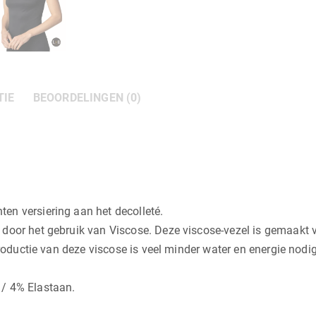
TIE
BEOORDELINGEN (0)
en versiering aan het decolleté.
oor het gebruik van Viscose. Deze viscose-vezel is gemaakt van 
productie van deze viscose is veel minder water en energie nodig
 / 4% Elastaan.