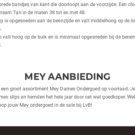
rede bandjes van kant die doorloopt aan de voorzijde. Een chi
Cream Tan in de maten 38 tot en met 48.
p is opgesneden aan de beenzijde en valt middelhoog op de buik
.
lip valt hoog op de buik en is minimaal opgesneden bij de benen.
.
MEY AANBIEDING
j een groot assortiment Mey Dames Ondergoed op voorraad. Je 
es slips en hemden het hele jaar door net wat goedkoper. Welk
 shop jouw Mey ondergoed in de sale bij LvB!