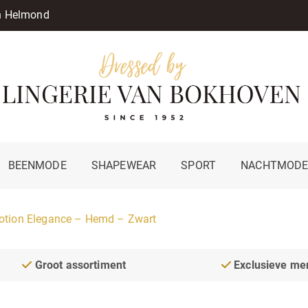
in Helmond
BEENMODE
SHAPEWEAR
SPORT
NACHTMOD
tion Elegance – Hemd – Zwart
Groot assortiment
Exclusieve me