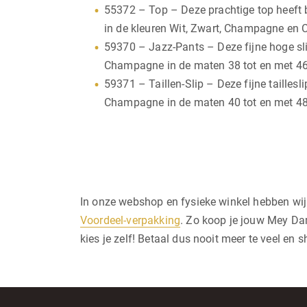
55372 – Top – Deze prachtige top heeft b
in de kleuren Wit, Zwart, Champagne en 
59370 – Jazz-Pants – Deze fijne hoge sli
Champagne in de maten 38 tot en met 46
59371 – Taillen-Slip – Deze fijne tailles
Champagne in de maten 40 tot en met 48
In onze webshop en fysieke winkel hebben wi
Voordeel-verpakking
. Zo koop je jouw Mey Dam
kies je zelf! Betaal dus nooit meer te veel en