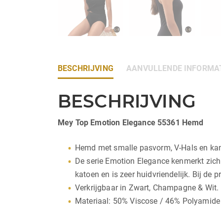
BESCHRIJVING
AANVULLENDE INFORMA
BESCHRIJVING
Mey Top Emotion Elegance 55361 Hemd
Hemd met smalle pasvorm, V-Hals en kant
De serie Emotion Elegance kenmerkt zich d
katoen en is zeer huidvriendelijk. Bij de 
Verkrijgbaar in Zwart, Champagne & Wit.
Materiaal: 50% Viscose / 46% Polyamide