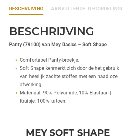
BESCHRIJVING
AANVULLENDE INFORMATIE
BEOORDELINGEN (0)
BESCHRIJVING
Panty (79108) van Mey Basics – Soft Shape
Comfortabel Panty-broekje.
Soft Shape kenmerkt zich door de het gebruik
van heerlijk zachte stoffen met een naadloze
afwerking.
Materiaal: 90% Polyamide, 10% Elastaan |
Kruisje: 100% katoen.
MEY SOFT SHAPE