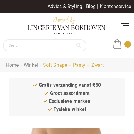
Advies & Styling
|
Blog
|
Klantenservice
0
Home
»
Winkel
»
Soft Shape – Panty – Zwart
Gratis verzending vanaf €50
Groot assortiment
Exclusieve merken
Fysieke winkel