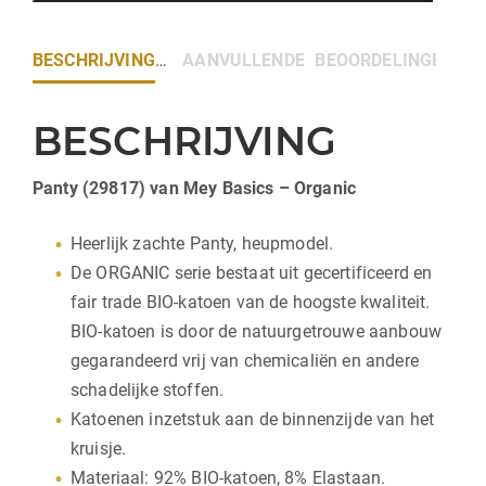
BESCHRIJVING
AANVULLENDE INFORMATIE
BEOORDELINGEN (0)
BESCHRIJVING
Panty (29817) van Mey Basics – Organic
Heerlijk zachte Panty, heupmodel.
De ORGANIC serie bestaat uit gecertificeerd en
fair trade BIO-katoen van de hoogste kwaliteit.
BIO-katoen is door de natuurgetrouwe aanbouw
gegarandeerd vrij van chemicaliën en andere
schadelijke stoffen.
Katoenen inzetstuk aan de binnenzijde van het
kruisje.
Materiaal: 92% BIO-katoen, 8% Elastaan.