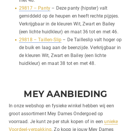
met 48.
29817 – Panty
– Deze panty (hipster) valt
gemiddeld op de heupen en heeft rechte pijpjes.
Verkrijgbaar in de kleuren Wit, Zwart en Bailey
(een lichte huidkleur) en maat 36 tot en met 46.
29818 – Taillen-Slip
– De Tailleslip valt hoger op
de buik en laag aan de beenzijde. Verkrijgbaar in
de kleuren Wit, Zwart en Bailey (een lichte
huidkleur) en maat 38 tot en met 48.
MEY AANBIEDING
In onze webshop en fysieke winkel hebben wij een
groot assortiment Mey Dames Ondergoed op
voorraad. Je kunt ze per stuk kopen of in een
unieke
Voordeel-verpakking
. Zo koop je jouw Mey Dames