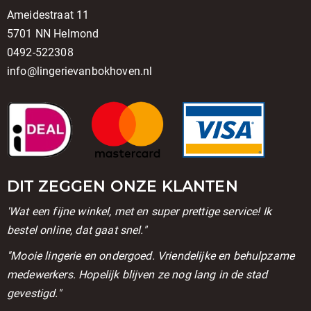
Ameidestraat 11
5701 NN Helmond
0492-522308
info@lingerievanbokhoven.nl
DIT ZEGGEN ONZE KLANTEN
'Wat een fijne winkel, met en super prettige service! Ik
bestel online, dat gaat snel."
''Mooie lingerie en ondergoed. Vriendelijke en behulpzame
medewerkers. Hopelijk blijven ze nog lang in de stad
gevestigd."