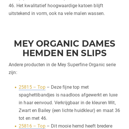
46. Het kwalitatief hoogwaardige katoen blijft
uitstekend in vorm, ook na vele malen wassen.
MEY ORGANIC DAMES
HEMDEN EN SLIPS
Andere producten in de Mey Superfine Organic serie
zijn:
25815 – Top
– Deze fijne top met
spaghettibandjes is naadloos afgewerkt en luxe
in haar eenvoud. Verkrijgbaar in de kleuren Wit,
Zwart en Bailey (een lichte huidkleur) en maat 36
tot en met 46.
25816 – Top
– Dit mooie hemd heeft bredere