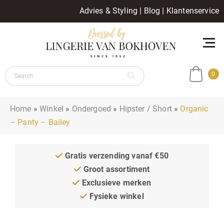
Advies & Styling
|
Blog
|
Klantenservice
0
Home
»
Winkel
»
Ondergoed
»
Hipster / Short
»
Organic
– Panty – Bailey
Gratis verzending vanaf €50
Groot assortiment
Exclusieve merken
Fysieke winkel