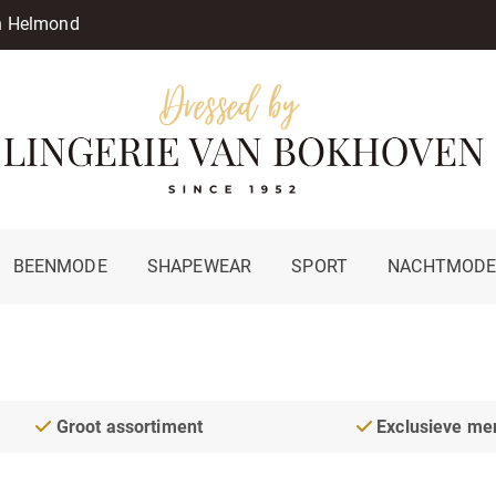
in Helmond
BEENMODE
SHAPEWEAR
SPORT
NACHTMOD
Groot assortiment
Exclusieve me