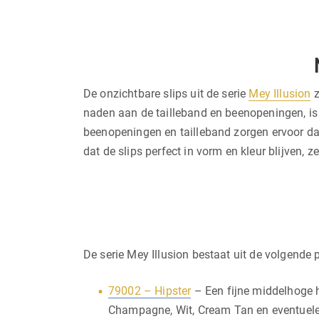
De onzichtbare slips uit de serie
Mey Illusion
z
naden aan de tailleband en beenopeningen, is 
beenopeningen en tailleband zorgen ervoor dat
dat de slips perfect in vorm en kleur blijven, 
De serie Mey Illusion bestaat uit de volgende 
79002 – Hipster
– Een fijne middelhoge h
Champagne, Wit, Cream Tan en eventuele