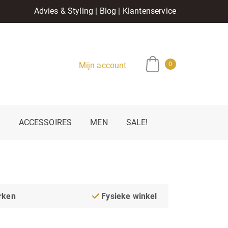
Advies & Styling
|
Blog
|
Klantenservice
Mijn account
0
E
ACCESSOIRES
MEN
SALE!
rken
Fysieke winkel