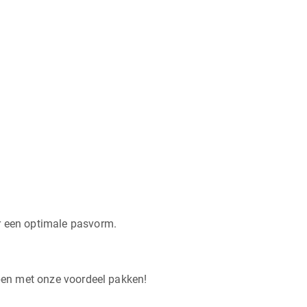
or een optimale pasvorm.
open met onze voordeel pakken!