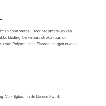
T
acht en comfortabel. Door het ontbreken van
akke kleding. De velours stroken aan de
almix van Polyamide en Elastaan zorgen ervoor
g. Verkrijgbaar in de kleuren Zwart,