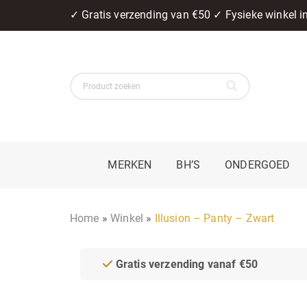
✓ Gratis verzending van €50 ✓ Fysieke winkel 
MERKEN
BH’S
ONDERGOED
Home
»
Winkel
»
Illusion – Panty – Zwart
Gratis verzending vanaf €50