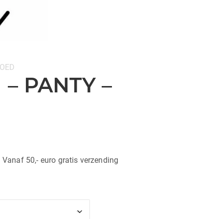
OED
 – PANTY –
| Vanaf 50,- euro gratis verzending