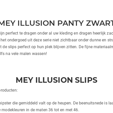
MEY ILLUSION PANTY ZWAR
ijn perfect te dragen onder al uw kleding en dragen heerlijk z
het ondergoed uit deze serie niet zichtbaar onder dunne en str
 de slips perfect op hun plek blijven zitten. De fijne materia
zelfs na vele malen wassen!
MEY ILLUSION SLIPS
producten:
ipster die gemiddeld valt op de heupen. De beenuitsnede is laa
 modekleuren in de maten 36 tot en met 46.