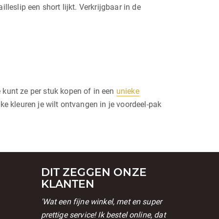
leslip een short lijkt. Verkrijgbaar in de
kunt ze per stuk kopen of in een
unieke
e kleuren je wilt ontvangen in je voordeel-pak
DIT ZEGGEN ONZE
KLANTEN
'Wat een fijne winkel, met en super
prettige service! Ik bestel online, dat