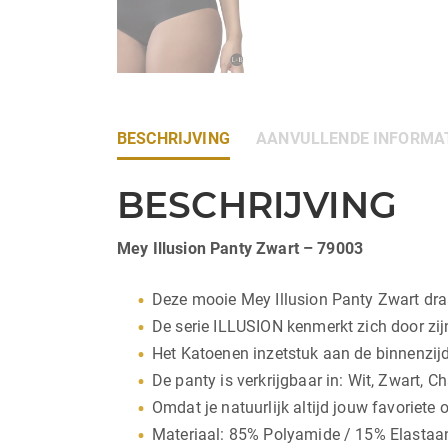
BESCHRIJVING
AANVULLENDE INFORMA
BESCHRIJVING
Mey Illusion Panty Zwart – 79003
Deze mooie Mey Illusion Panty Zwart draa
De serie ILLUSION kenmerkt zich door zij
Het Katoenen inzetstuk aan de binnenzijd
De panty is verkrijgbaar in: Wit, Zwart,
Omdat je natuurlijk altijd jouw favoriete
Materiaal: 85% Polyamide / 15% Elastaa