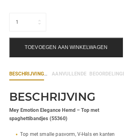
Hoeveelheid
TOEVOEGEN AAN WINKELWAGEN
BESCHRIJVING
AANVULLENDE INFORMATIE
BEOORDELINGEN (0)
BESCHRIJVING
Mey Emotion Elegance Hemd – Top met
spaghettibandjes (55360)
Top met smalle pasvorm, V-Hals en kanten