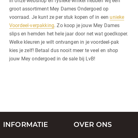
In onze webshop en fysieke winkel hebben wij een
groot assortiment Mey Dames Ondergoed op
voorraad. Je kunt ze per stuk kopen of in een
unieke
Voordeel-verpakking
. Zo koop je jouw Mey Dames
slips en hemden het hele jaar door net wat goedkoper.
Welke kleuren je wilt ontvangen in je voordeel-pak
kies je zelf! Betaal dus nooit meer te veel en shop
jouw Mey ondergoed in de sale bij LvB!
INFORMATIE
OVER ONS