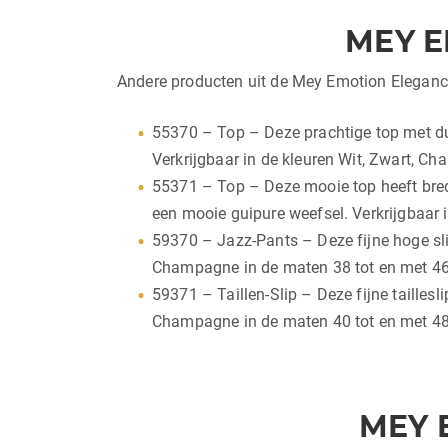
MEY E
Andere producten uit de Mey Emotion Elegance 
55370 – Top – Deze prachtige top met dun
Verkrijgbaar in de kleuren Wit, Zwart, C
55371 – Top – Deze mooie top heeft brede
een mooie guipure weefsel. Verkrijgbaar 
59370 – Jazz-Pants – Deze fijne hoge sli
Champagne in de maten 38 tot en met 46
59371 – Taillen-Slip – Deze fijne tailles
Champagne in de maten 40 tot en met 48
MEY 