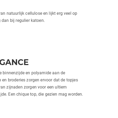
natuurlijk cellulose en lijkt erg veel op
 dan bij regulier katoen.
EGANCE
e binnenzijde en polyamide aan de
 en broderies zorgen ervoor dat de topjes
van zijnaden zorgen voor een ultiem
jde. Een chique top, die gezien mag worden.