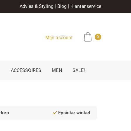
Advies & Styling
|
Blog
|
Klantenservice
Mijn account
0
E
ACCESSOIRES
MEN
SALE!
rken
Fysieke winkel