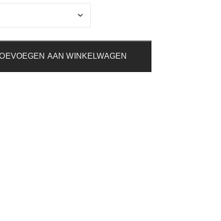
€32,95
OEVOEGEN AAN WINKELWAGEN