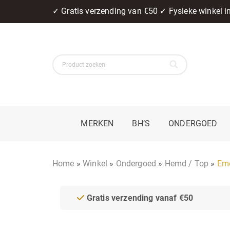
✓ Gratis verzending van €50 ✓ Fysieke winkel 
MERKEN
BH’S
ONDERGOED
Home
»
Winkel
»
Ondergoed
»
Hemd / Top
»
Emo
Gratis verzending vanaf €50