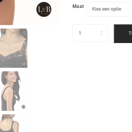
Maat
Hoeveelheid
T