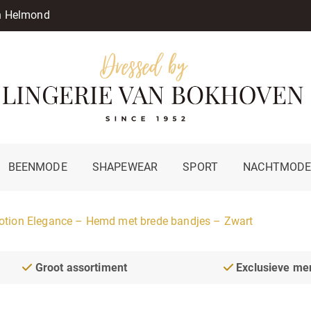
in Helmond
BEENMODE
SHAPEWEAR
SPORT
NACHTMOD
tion Elegance – Hemd met brede bandjes – Zwart
Groot assortiment
Exclusieve me