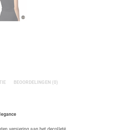
TIE
BEOORDELINGEN (0)
legance
en versiering aan het decolleté.