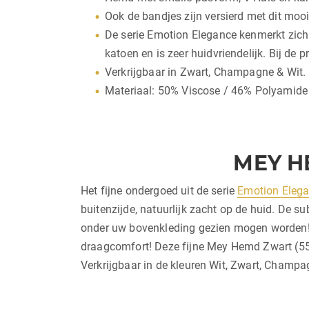
Ook de bandjes zijn versierd met dit mooi
De serie Emotion Elegance kenmerkt zich d
katoen en is zeer huidvriendelijk. Bij de 
Verkrijgbaar in Zwart, Champagne & Wit.
Materiaal: 50% Viscose / 46% Polyamide
MEY H
Het fijne ondergoed uit de serie
Emotion Eleg
buitenzijde, natuurlijk zacht op de huid. De 
onder uw bovenkleding gezien mogen worden! D
draagcomfort! Deze fijne Mey Hemd Zwart (553
Verkrijgbaar in de kleuren Wit, Zwart, Champ