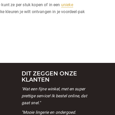
kunt ze per stuk kopen of in een
unieke
e kleuren je wilt ontvangen in je voordeel-pak
DIT ZEGGEN ONZE
KLANTEN
'Wat een fijne winkel, met en super
prettige service! Ik bestel online, dat
gaat snel."
l
''Mooie lingerie en ondergoed.