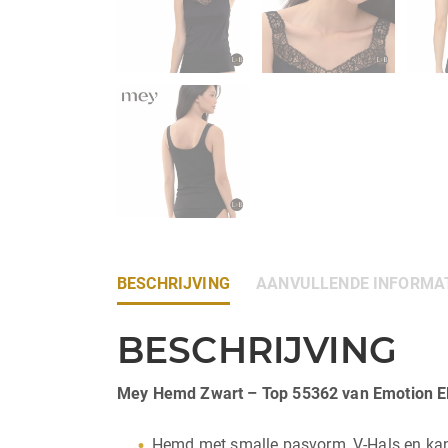
BESCHRIJVING
AANVULLENDE INFORMA
BESCHRIJVING
Mey Hemd Zwart – Top 55362 van Emotion E
Hemd met smalle pasvorm, V-Hals en kant