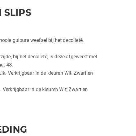
 SLIPS
oie guipure weefsel bij het decolleté.
de, bij het decolleté, is deze afgewerkt met
et 48.
. Verkrijgbaar in de kleuren Wit, Zwart en
 Verkrijgbaar in de kleuren Wit, Zwart en
EDING