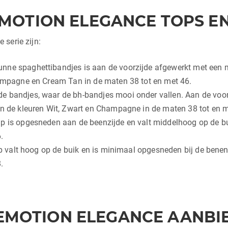
MOTION ELEGANCE TOPS EN
serie zijn:
ne spaghettibandjes is aan de voorzijde afgewerkt met een mo
hampagne en Cream Tan in de maten 38 tot en met 46.
 bandjes, waar de bh-bandjes mooi onder vallen. Aan de voorzij
in de kleuren Wit, Zwart en Champagne in de maten 38 tot en m
p is opgesneden aan de beenzijde en valt middelhoog op de buik
.
lip valt hoog op de buik en is minimaal opgesneden bij de benen.
.
EMOTION ELEGANCE AANBI