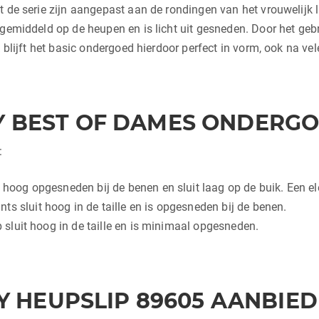
 de serie zijn aangepast aan de rondingen van het vrouwelijk li
 gemiddeld op de heupen en is licht uit gesneden. Door het gebr
k blijft het basic ondergoed hierdoor perfect in vorm, ook na ve
Y BEST OF DAMES ONDERG
:
s hoog opgesneden bij de benen en sluit laag op de buik. Een e
ts sluit hoog in de taille en is opgesneden bij de benen.
ip sluit hoog in de taille en is minimaal opgesneden.
Y HEUPSLIP 89605 AANBIED