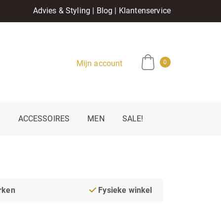
Advies & Styling
|
Blog
|
Klantenservice
Mijn account
0
E
ACCESSOIRES
MEN
SALE!
rken
Fysieke winkel