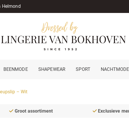
in Helmond
BEENMODE
SHAPEWEAR
SPORT
NACHTMOD
eupslip – Wit
Groot assortiment
Exclusieve me