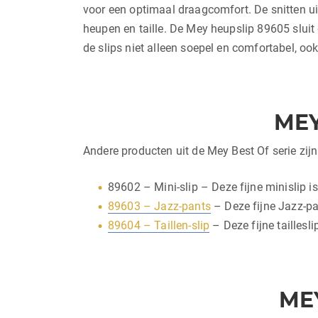
voor een optimaal draagcomfort. De snitten uit
heupen en taille. De Mey heupslip 89605 sluit
de slips niet alleen soepel en comfortabel, oo
ME
Andere producten uit de Mey Best Of serie zijn
89602 – Mini-slip – Deze fijne minislip i
89603 – Jazz-pants
– Deze fijne Jazz-pan
89604 – Taillen-slip
– Deze fijne taillesl
ME