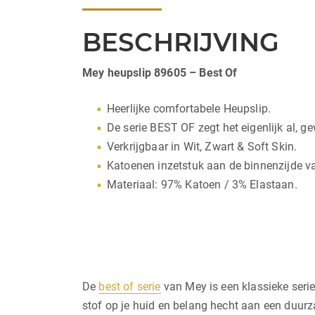
BESCHRIJVING
Mey heupslip 89605 – Best Of
Heerlijke comfortabele Heupslip.
De serie BEST OF zegt het eigenlijk al, g
Verkrijgbaar in Wit, Zwart & Soft Skin.
Katoenen inzetstuk aan de binnenzijde va
Materiaal: 97% Katoen / 3% Elastaan.
De
best of serie
van Mey is een klassieke seri
stof op je huid en belang hecht aan een duurz