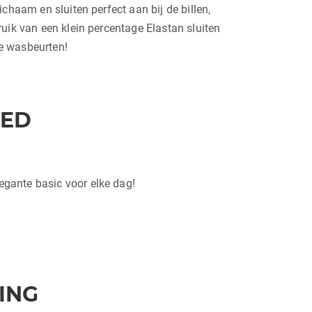
chaam en sluiten perfect aan bij de billen,
uik van een klein percentage Elastan sluiten
le wasbeurten!
OED
legante basic voor elke dag!
ING