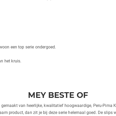
ewoon een top serie ondergoed.
n het kruis.
MEY BESTE OF
e gemaakt van heerlijke, kwalitatief hoogwaardige, Peru-Pima K
aam product, dan zit je bij deze serie helemaal goed. De slip