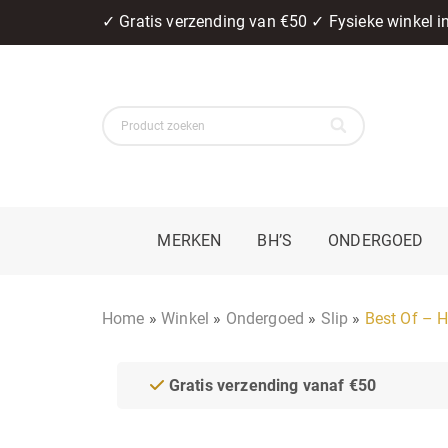
✓ Gratis verzending van €50 ✓ Fysieke winkel 
MERKEN
BH’S
ONDERGOED
Home
»
Winkel
»
Ondergoed
»
Slip
»
Best Of – H
Gratis verzending vanaf €50