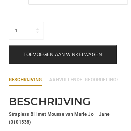
Hoeveelheid
TOEVOEGEN AAN WINKELWAGEN
BESCHRIJVING
AANVULLENDE INFORMATIE
BEOORDELINGEN (0)
BESCHRIJVING
Strapless BH met Mousse van Marie Jo – Jane
(0101338)