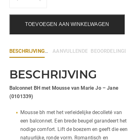
TOEVOEGEN AAN WINKELWAGEN
BESCHRIJVING
AANVULLENDE INFORMATIE
BEOORDELINGEN (0)
BESCHRIJVING
Balconnet BH met Mousse van Marie Jo – Jane
(0101339)
Mousse bh met het verleidelijke decolleté van
een balconnet. Een brede beugel garandeert het
nodige comfort. Lift de boezem en geeft die een
natuurlijke, ronde vorm. Romantisch en