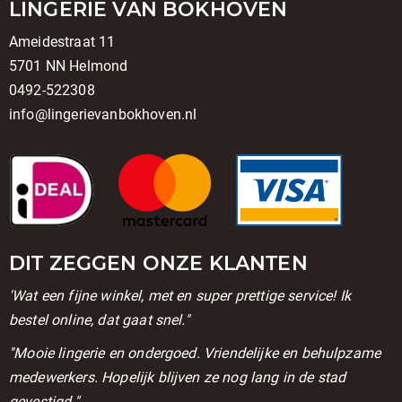
LINGERIE VAN BOKHOVEN
Ameidestraat 11
5701 NN Helmond
0492-522308
info@lingerievanbokhoven.nl
DIT ZEGGEN ONZE KLANTEN
'Wat een fijne winkel, met en super prettige service! Ik
bestel online, dat gaat snel."
''Mooie lingerie en ondergoed. Vriendelijke en behulpzame
medewerkers. Hopelijk blijven ze nog lang in de stad
gevestigd."