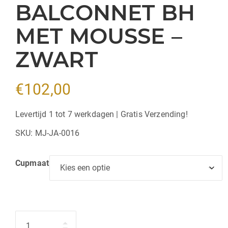
BALCONNET BH
MET MOUSSE –
ZWART
€
102,00
Levertijd 1 tot 7 werkdagen | Gratis Verzending!
SKU:
MJ-JA-0016
Cupmaat
Hoeveelheid