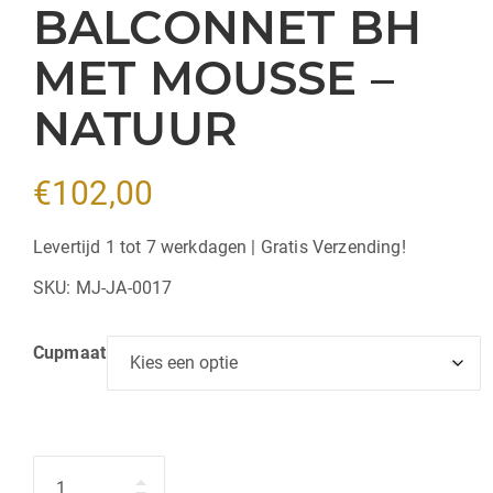
BALCONNET BH
MET MOUSSE –
NATUUR
€
102,00
Levertijd 1 tot 7 werkdagen | Gratis Verzending!
SKU:
MJ-JA-0017
Cupmaat
Hoeveelheid