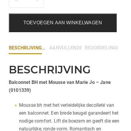
TOEVOEGEN AAN WINKELWAGEN
BESCHRIJVING
AANVULLENDE INFORMATIE
BEOORDELINGEN (0)
BESCHRIJVING
Balconnet BH met Mousse van Marie Jo – Jane
(0101339)
Mousse bh met het verleidelijke decolleté van
een balconnet. Een brede beugel garandeert het
nodige comfort. Lift de boezem en geeft die een
natuurlijke, ronde vorm. Romantisch en