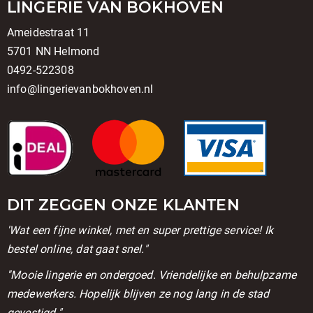
LINGERIE VAN BOKHOVEN
Ameidestraat 11
5701 NN Helmond
0492-522308
info@lingerievanbokhoven.nl
DIT ZEGGEN ONZE KLANTEN
'Wat een fijne winkel, met en super prettige service! Ik
bestel online, dat gaat snel."
''Mooie lingerie en ondergoed. Vriendelijke en behulpzame
medewerkers. Hopelijk blijven ze nog lang in de stad
gevestigd."