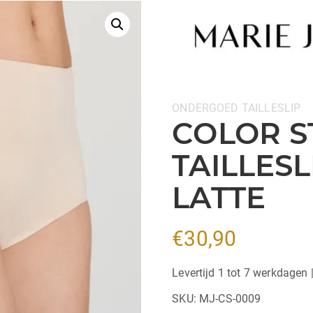
Categorieën:
ONDERGOED
TAILLESLIP
COLOR S
TAILLESL
LATTE
€
30,90
Levertijd 1 tot 7 werkdagen 
SKU:
MJ-CS-0009