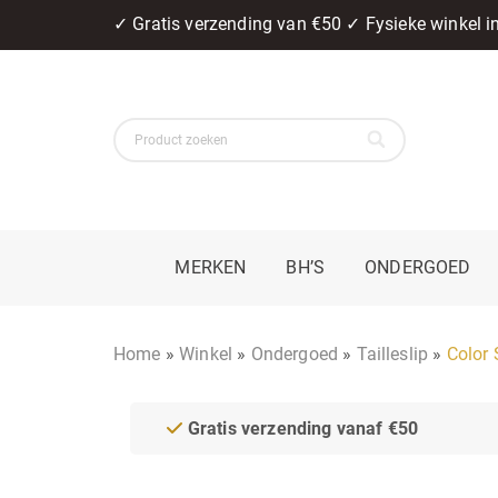
✓ Gratis verzending van €50 ✓ Fysieke winkel 
MERKEN
BH’S
ONDERGOED
Home
»
Winkel
»
Ondergoed
»
Tailleslip
»
Color 
Gratis verzending vanaf €50