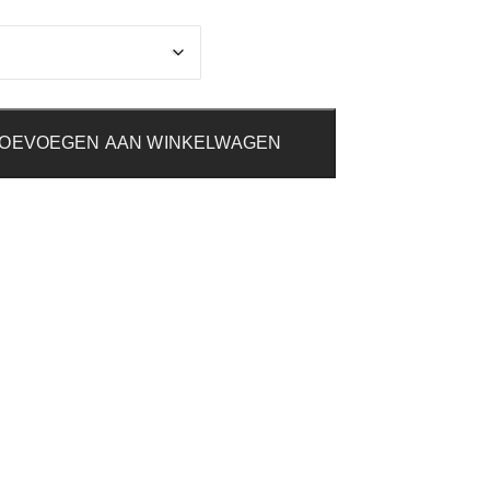
OEVOEGEN AAN WINKELWAGEN