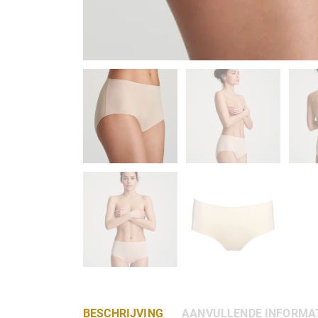
BESCHRIJVING
AANVULLENDE INFORMA