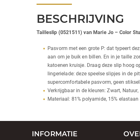
BESCHRIJVING
Tailleslip (0521511) van Marie Jo – Color St
Pasvorm met een grote P: dat typeert deze
aan om je buik en billen. En in je taille
katoenen kruisje. Draag deze slip hoog op
lingerielade: deze speelse slipjes in de p
supercomfortabele pasvorm, geen stiksels
Verkrijgbaar in de kleuren: Zwart, Natuur,
Materiaal: 81% polyamide, 15% elastaan 
INFORMATIE
OVE