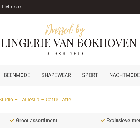
in Helmond
BEENMODE
SHAPEWEAR
SPORT
NACHTMOD
Studio – Tailleslip – Caffé Latte
Groot assortiment
Exclusieve me