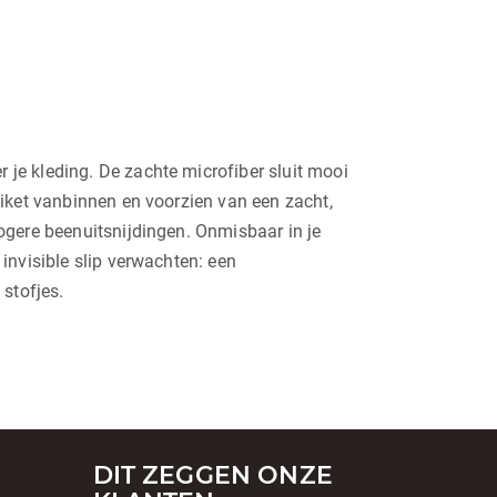
 je kleding. De zachte microfiber sluit mooi
etiket vanbinnen en voorzien van een zacht,
hogere beenuitsnijdingen. Onmisbaar in je
 invisible slip verwachten: een
stofjes.
DIT ZEGGEN ONZE