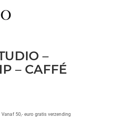
TUDIO –
IP – CAFFÉ
| Vanaf 50,- euro gratis verzending