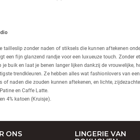
udio
 tailleslip zonder naden of stiksels die kunnen aftekenen onder
 zorgt een fijn glanzend randje voor een luxueuze touch. Zonder 
 je buik en laat je benen langer lijken dankzij de vrouwelijke, 
ittigste trendkleuren. Ze hebben alles wat fashionlovers van een
 of naden die zouden kunnen aftekenen, en lichte, zijdezachte 
 Patine en Caffe Latte.
en 4% katoen (Kruisje).
R ONS
LINGERIE VAN