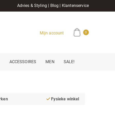
Advies & Styling
|
Blog
|
Klantenservice
Mijn account
0
E
ACCESSOIRES
MEN
SALE!
rken
Fysieke winkel