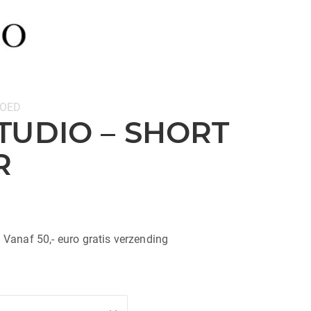
OED
TUDIO – SHORT
R
| Vanaf 50,- euro gratis verzending