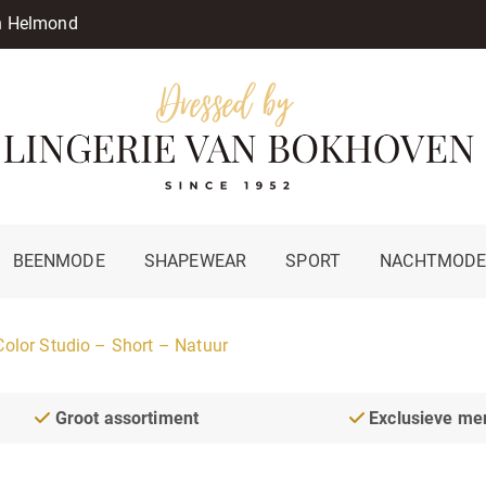
in Helmond
BEENMODE
SHAPEWEAR
SPORT
NACHTMOD
Color Studio – Short – Natuur
Groot assortiment
Exclusieve me