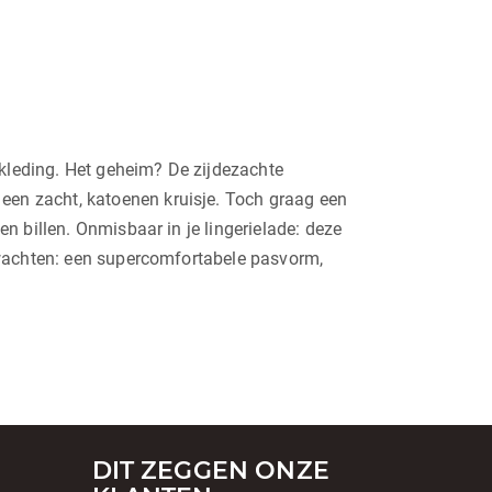
nkleding. Het geheim? De zijdezachte
een zacht, katoenen kruisje. Toch graag een
en billen. Onmisbaar in je lingerielade: deze
verwachten: een supercomfortabele pasvorm,
DIT ZEGGEN ONZE