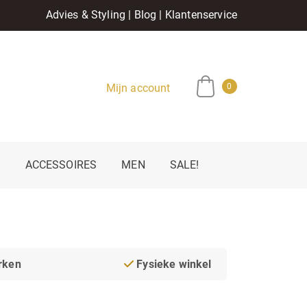
Advies & Styling
|
Blog
|
Klantenservice
Mijn account
0
E
ACCESSOIRES
MEN
SALE!
rken
Fysieke winkel