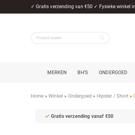
✓ Gratis verzending van €50 ✓ Fysieke winkel 
MERKEN
BH’S
ONDERGOED
Home
»
Winkel
»
Ondergoed
»
Hipster / Short
»
Gratis verzending vanaf €50