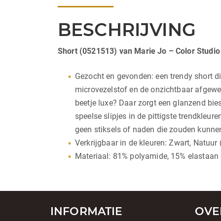
BESCHRIJVING
Short (0521513) van Marie Jo – Color Studio
Gezocht en gevonden: een trendy short di
microvezelstof en de onzichtbaar afgewer
beetje luxe? Daar zorgt een glanzend biesj
speelse slipjes in de pittigste trendkleu
geen stiksels of naden die zouden kunnen 
Verkrijgbaar in de kleuren: Zwart, Natuur 
Materiaal: 81% polyamide, 15% elastaan 
INFORMATIE
OVE