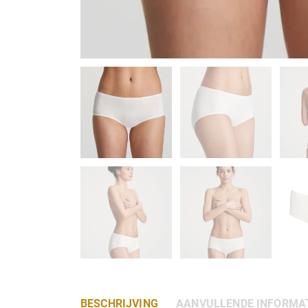
BESCHRIJVING
AANVULLENDE INFORMA