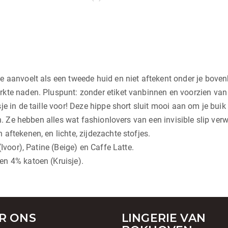
e aanvoelt als een tweede huid en niet aftekent onder je bove
kte naden. Pluspunt: zonder etiket vanbinnen en voorzien van 
e in de taille voor! Deze hippe short sluit mooi aan om je buik 
ren. Ze hebben alles wat fashionlovers van een invisible slip 
aftekenen, en lichte, zijdezachte stofjes.
(Ivoor), Patine (Beige) en Caffe Latte.
en 4% katoen (Kruisje).
R ONS
LINGERIE VAN