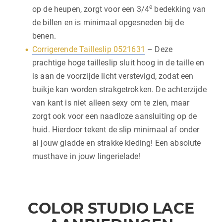
e
op de heupen, zorgt voor een 3/4
bedekking van
de billen en is minimaal opgesneden bij de
benen.
Corrigerende Tailleslip 0521631
– Deze
prachtige hoge tailleslip sluit hoog in de taille en
is aan de voorzijde licht verstevigd, zodat een
buikje kan worden strakgetrokken. De achterzijde
van kant is niet alleen sexy om te zien, maar
zorgt ook voor een naadloze aansluiting op de
huid. Hierdoor tekent de slip minimaal af onder
al jouw gladde en strakke kleding! Een absolute
musthave in jouw lingerielade!
COLOR STUDIO LACE