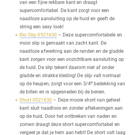
van een fijne rekbare kant en draagt
supercomfortabel. De kant zorgt voor een
naadloze aansluiting op de huid en geeft de
string een sexy look!
Rio Slip 0521630
– Deze supercomfortabele en
mooi slip is gemaakt van zacht kant. De
naadloze afwerking aan de randen en de gladde
kant zorgen voor een onzichtbare aansluiting op
de huid. De slip tekent daarom niet af onder
gladde en strakke kleding! De slip valt normaal
e
op de heupen, zorgt voor een 3/4
bedekking van
de billen en is opgesneden bij de benen.
Short 0521630
– Deze mooie short van geheel
kant sluit naadloos en zonder aftekeningen aan
op de huid. Door het ontbreken van naden en
zomen draagt deze short supercomfortabel en
vergeet je dat je hem aan hebt! De short valt laag