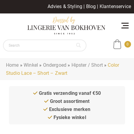
Advies & Styling
|
Blog
|
Klantenservice
0
Home
»
Winkel
»
Ondergoed
»
Hipster / Short
»
Color
Studio Lace – Short – Zwart
Gratis verzending vanaf €50
Groot assortiment
Exclusieve merken
Fysieke winkel