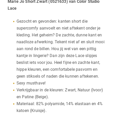
Marie Jo Short Zwart (0521633) van Color Studio
Lace
Gezocht en gevonden: kanten short die
supercomfy aanvoelt en niet aftekent onder je
kleding. Het geheim? De zachte, dunne kant en
naadloze afwerking. Tekent niet af en sluit mooi
aan rond de billen. Hou jij wel van een pittig
kantje in lingerie? Dan zijn deze Lace slipjes
beslist iets voor jou. Heel fijne en zachte kant,
hippe kleuren, een comfortabele pasvorm en
geen stiksels of naden die kunnen aftekenen.
Sexy musthave!
Verkrijgbaar in de kleuren: Zwart, Natuur (Ivoor)
en Patine (Beige).
Materiaal: 82% polyamide, 14% elastaan en 4%
katoen (Kruisje).