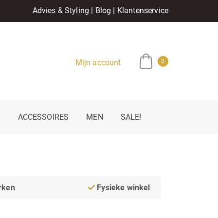
Advies & Styling
|
Blog
|
Klantenservice
Mijn account
0
E
ACCESSOIRES
MEN
SALE!
rken
Fysieke winkel