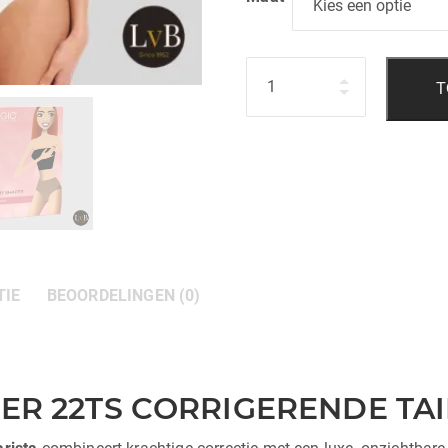
Hoeveelheid
T
TIE
BEOORDELINGEN (0)
R 22TS CORRIGERENDE TAI