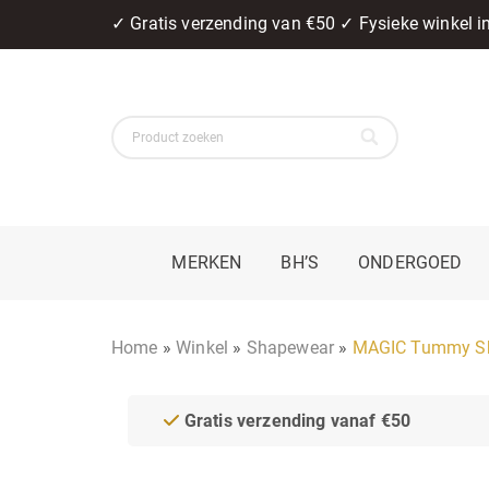
✓ Gratis verzending van €50 ✓ Fysieke winkel 
MERKEN
BH’S
ONDERGOED
Home
»
Winkel
»
Shapewear
»
MAGIC Tummy Shap
Gratis verzending vanaf €50