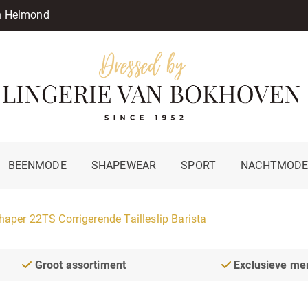
in Helmond
BEENMODE
SHAPEWEAR
SPORT
NACHTMOD
er 22TS Corrigerende Tailleslip Barista
Groot assortiment
Exclusieve me