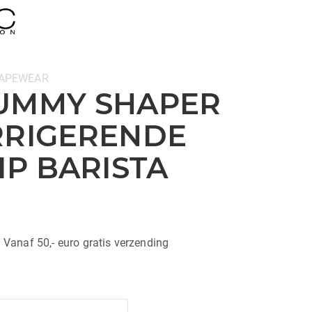
APEWEAR
UMMY SHAPER
RRIGERENDE
IP BARISTA
| Vanaf 50,- euro gratis verzending