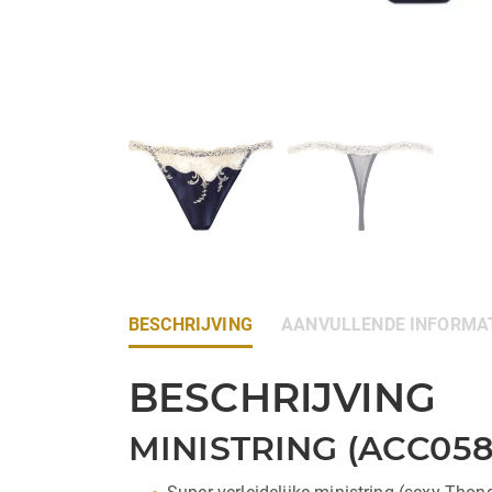
BESCHRIJVING
AANVULLENDE INFORMA
BESCHRIJVING
MINISTRING (ACC05