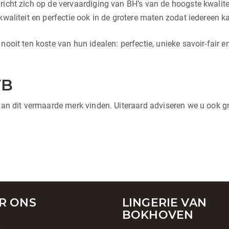
 richt zich op de vervaardiging van BH’s van de hoogste kwali
kwaliteit en perfectie ook in de grotere maten zodat iedereen k
ooit ten koste van hun idealen: perfectie, unieke savoir-fair e
VB
 van dit vermaarde merk vinden. Uiteraard adviseren we u ook g
R ONS
LINGERIE VAN
BOKHOVEN