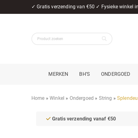
✓ Gratis verzending van €50 ✓ Fysieke winkel 
MERKEN
BH’S
ONDERGOED
Home
»
Winkel
»
Ondergoed
»
String
»
Splendeur
Gratis verzending vanaf €50