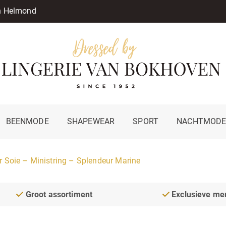
in Helmond
BEENMODE
SHAPEWEAR
SPORT
NACHTMOD
 Soie – Ministring – Splendeur Marine
Groot assortiment
Exclusieve me