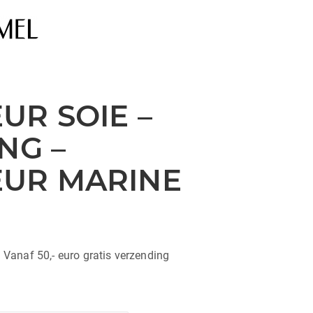
UR SOIE –
NG –
EUR MARINE
| Vanaf 50,- euro gratis verzending