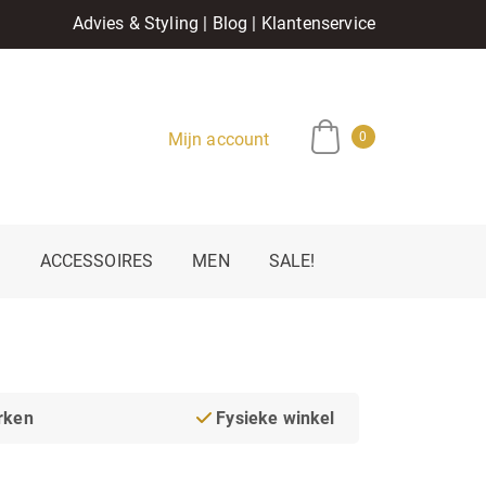
Advies & Styling
|
Blog
|
Klantenservice
Mijn account
0
E
ACCESSOIRES
MEN
SALE!
rken
Fysieke winkel