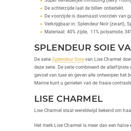
Super verleidelijke ministring (sexy Thon
De achterzijde laat de billen onbedekt.
De voorzijde is daarnaast voorzien van 
Verkrijgbaar in: Splendeur Noir (zwart), 
Materiaal: 40% zijde, 11% polyamide, 34
SPLENDEUR SOIE VA
De serie
Splendeur Soie
van Lise Charmel doet 
deze serie. De serie combineert de allerfijnst
gevoel van luxe en geven alle ontwerpen het be
Marine kunt u genieten van de fraaie contrast
LISE CHARMEL
Lise Charmel staat wereldwijd bekend om haar
Het merk Lise Charmel is meer dan een halve