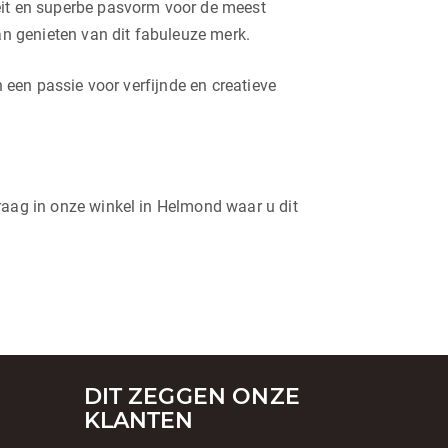
teit en superbe pasvorm voor de meest
an genieten van dit fabuleuze merk.
n een passie voor verfijnde en creatieve
raag in onze winkel in Helmond waar u dit
DIT ZEGGEN ONZE
KLANTEN