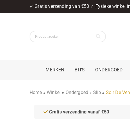
✓ Gratis verzending van €50 ✓ Fysieke winkel 
MERKEN
BH’S
ONDERGOED
Home
»
Winkel
»
Ondergoed
»
Slip
»
Soir De Ven
Gratis verzending vanaf €50