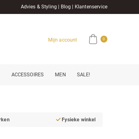
Advies & Styling
|
Blog
|
Klantenservice
Mijn account
0
E
ACCESSOIRES
MEN
SALE!
rken
Fysieke winkel