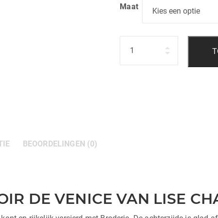
Maat
Hoeveelheid
T
TIE
BEOORDELINGEN (0)
SOIR DE VENICE VAN LISE C