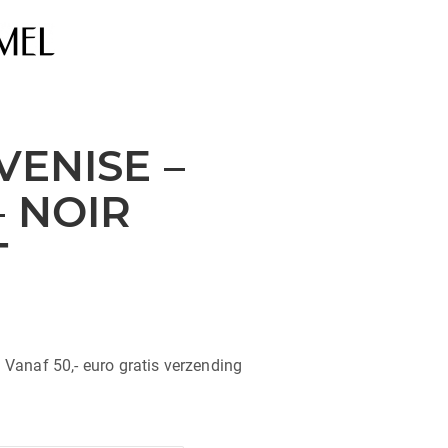
VENISE –
– NOIR
T
| Vanaf 50,- euro gratis verzending