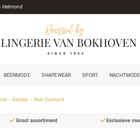
in Helmond
BEENMODE
SHAPEWEAR
SPORT
NACHTMOD
ise – Rioslip – Noir Diamant
Groot assortiment
Exclusieve me