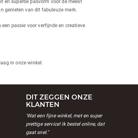
teit en superbe pasvorm voor de meest
an genieten van dit fabuleuze merk.
n een passie voor verfijnde en creatieve
raag in onze winkel.
DIT ZEGGEN ONZE
KLANTEN
'Wat een fijne winkel, met en super
prettige service! Ik bestel online, dat
gaat snel."