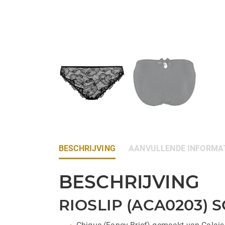
BESCHRIJVING
AANVULLENDE INFORMA
BESCHRIJVING
RIOSLIP (ACA0203) 