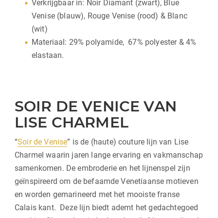
Verkrijgbaar in: Noir Diamant (zwart), Blue
Venise (blauw), Rouge Venise (rood) & Blanc
(wit)
Materiaal: 29% polyamide, 67% polyester & 4%
elastaan.
SOIR DE VENICE VAN
LISE CHARMEL
“
Soir de Venise
” is de (haute) couture lijn van Lise
Charmel waarin jaren lange ervaring en vakmanschap
samenkomen. De embroderie en het lijnenspel zijn
geïnspireerd om de befaamde Venetiaanse motieven
en worden gemarineerd met het mooiste franse
Calais kant. Deze lijn biedt ademt het gedachtegoed