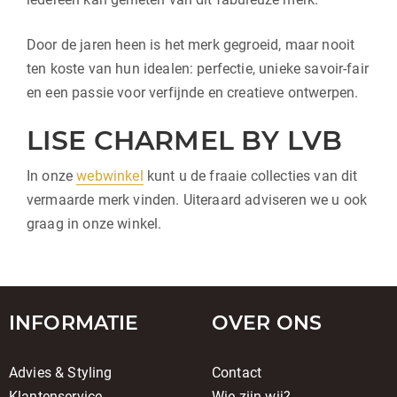
Door de jaren heen is het merk gegroeid, maar nooit
ten koste van hun idealen: perfectie, unieke savoir-fair
en een passie voor verfijnde en creatieve ontwerpen.
LISE CHARMEL BY LVB
In onze
webwinkel
kunt u de fraaie collecties van dit
vermaarde merk vinden. Uiteraard adviseren we u ook
graag in onze winkel.
INFORMATIE
OVER ONS
Advies & Styling
Contact
Klantenservice
Wie zijn wij?