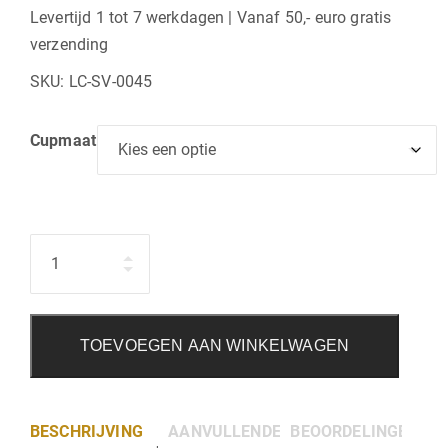
€120,00
Levertijd 1 tot 7 werkdagen | Vanaf 50,- euro gratis
verzending
tot
SKU:
LC-SV-0045
€127,00
Cupmaat
Hoeveelheid
TOEVOEGEN AAN WINKELWAGEN
BESCHRIJVING
AANVULLENDE INFORMATIE
BEOORDELINGEN (0)