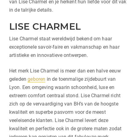
van Lise Charmel en je herkent hun liefde voor dit vak
in de talrijke details.
LISE CHARMEL
Lise Charmel staat wereldwijd bekend om haar
exceptionele savoir-faire en vakmanschap en haar
artistieke en innovatieve ontwerpen.
Het merk Lise Charmel is meer dan een halve eeuw
geleden
geboren
in de toenmalige zijdebuurt van
Lyon. Een omgeving waarin schoonheid, luxe en
extreem comfort centraal stond. Lise Charmel richt
zich op de vervaardiging van BH’s van de hoogste
kwaliteit en superbe pasvorm voor de meest
veeleisende klanten. Lise Charmel levert deze
kwaliteit en perfectie ook in de grotere maten zodat
iedereen kan genieten van dit fabuleuze merk.