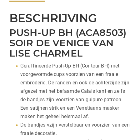
BESCHRIJVING
PUSH-UP BH (ACA8503)
SOIR DE VENICE VAN
LISE CHARMEL
Geraffineerde Push-Up BH (Contour BH) met
voorgevormde cups voorzien van een fraaie
embroderie. De randen en ook de achterzijde zijn
afgezet met het befaamde Calais kant en zelfs
de bandjes zijn voorzien van guipure patroon.
Een satijnen strik en een Venetiaans masker
maken het geheel helemaal af.
De bandjes vzijn verstelbaar en voorzien van een
fraaie decoratie.