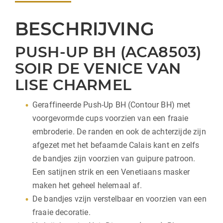
BESCHRIJVING
PUSH-UP BH (ACA8503)
SOIR DE VENICE VAN
LISE CHARMEL
Geraffineerde Push-Up BH (Contour BH) met
voorgevormde cups voorzien van een fraaie
embroderie. De randen en ook de achterzijde zijn
afgezet met het befaamde Calais kant en zelfs
de bandjes zijn voorzien van guipure patroon.
Een satijnen strik en een Venetiaans masker
maken het geheel helemaal af.
De bandjes vzijn verstelbaar en voorzien van een
fraaie decoratie.