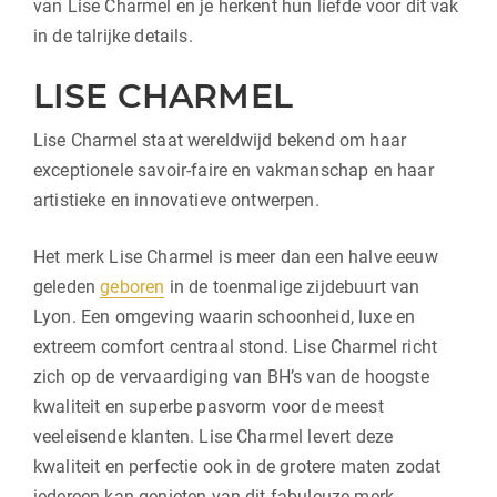
van Lise Charmel en je herkent hun liefde voor dit vak
in de talrijke details.
LISE CHARMEL
Lise Charmel staat wereldwijd bekend om haar
exceptionele savoir-faire en vakmanschap en haar
artistieke en innovatieve ontwerpen.
Het merk Lise Charmel is meer dan een halve eeuw
geleden
geboren
in de toenmalige zijdebuurt van
Lyon. Een omgeving waarin schoonheid, luxe en
extreem comfort centraal stond. Lise Charmel richt
zich op de vervaardiging van BH’s van de hoogste
kwaliteit en superbe pasvorm voor de meest
veeleisende klanten. Lise Charmel levert deze
kwaliteit en perfectie ook in de grotere maten zodat
iedereen kan genieten van dit fabuleuze merk.