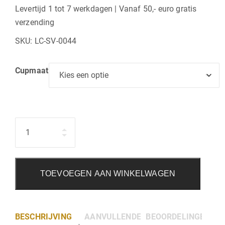
€120,00
Levertijd 1 tot 7 werkdagen | Vanaf 50,- euro gratis
verzending
tot
SKU:
LC-SV-0044
€127,00
Cupmaat
Hoeveelheid
TOEVOEGEN AAN WINKELWAGEN
BESCHRIJVING
AANVULLENDE INFORMATIE
BEOORDELINGEN (0)