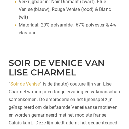
Verkrijgbaar in: Noir Diamant (zwart), Blue
Venise (blauw), Rouge Venise (rood) & Blanc
(wit)
Materiaal: 29% polyamide, 67% polyester & 4%
elastaan.
SOIR DE VENICE VAN
LISE CHARMEL
“
Soir de Venise
” is de (haute) couture lijn van Lise
Charmel waarin jaren lange ervaring en vakmanschap
samenkomen. De embroderie en het lijnenspel zijn
geïnspireerd om de befaamde Venetiaanse motieven
en worden gemarineerd met het mooiste franse
Calais kant. Deze lijn biedt ademt het gedachtegoed