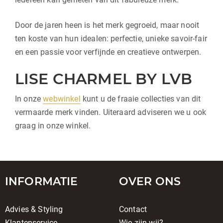
Door de jaren heen is het merk gegroeid, maar nooit
ten koste van hun idealen: perfectie, unieke savoir-fair
en een passie voor verfijnde en creatieve ontwerpen.
LISE CHARMEL BY LVB
In onze
webwinkel
kunt u de fraaie collecties van dit
vermaarde merk vinden. Uiteraard adviseren we u ook
graag in onze winkel.
INFORMATIE
OVER ONS
Advies & Styling
Contact
Klantenservice
Wie zijn wij?