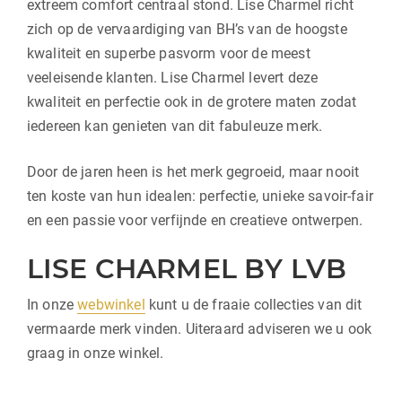
extreem comfort centraal stond. Lise Charmel richt
zich op de vervaardiging van BH’s van de hoogste
kwaliteit en superbe pasvorm voor de meest
veeleisende klanten. Lise Charmel levert deze
kwaliteit en perfectie ook in de grotere maten zodat
iedereen kan genieten van dit fabuleuze merk.
Door de jaren heen is het merk gegroeid, maar nooit
ten koste van hun idealen: perfectie, unieke savoir-fair
en een passie voor verfijnde en creatieve ontwerpen.
LISE CHARMEL BY LVB
In onze
webwinkel
kunt u de fraaie collecties van dit
vermaarde merk vinden. Uiteraard adviseren we u ook
graag in onze winkel.