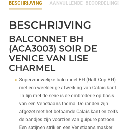
BESCHRIJVING
AANVULLENDE INFORMATIE
BEOORDELINGEN (0)
BESCHRIJVING
BALCONNET BH
(ACA3003) SOIR DE
VENICE VAN LISE
CHARMEL
Supervrouwelijke balconnet BH (Half Cup BH)
met een weelderige afwerking van Calais kant.
In lijn met de serie is de embroderie op basis
van een Venetiaans thema. De randen zijn
afgezet met het befaamde Calais kant en zelfs
de bandjes zijn voorzien van guipure patroon.
Een satijnen strik en een Venetiaans masker