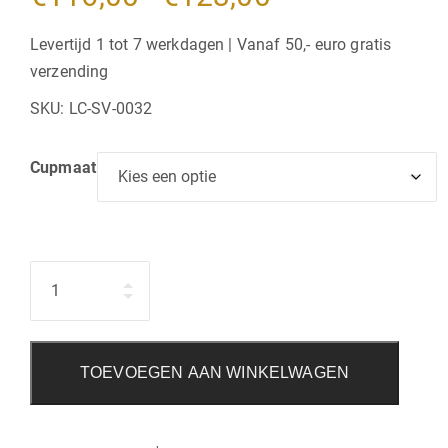
€116,00
Levertijd 1 tot 7 werkdagen | Vanaf 50,- euro gratis
verzending
tot
SKU:
LC-SV-0032
€123,00
Cupmaat
Hoeveelheid
TOEVOEGEN AAN WINKELWAGEN