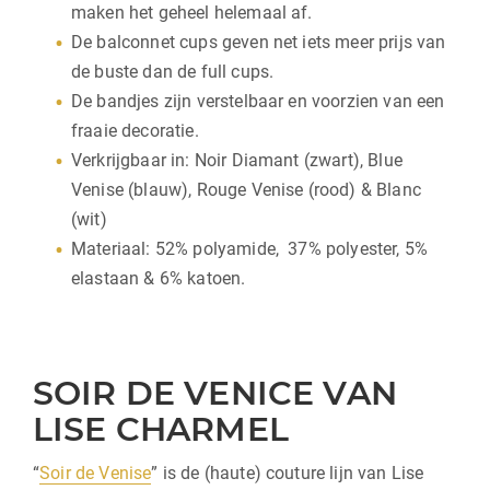
maken het geheel helemaal af.
De balconnet cups geven net iets meer prijs van
de buste dan de full cups.
De bandjes zijn verstelbaar en voorzien van een
fraaie decoratie.
Verkrijgbaar in: Noir Diamant (zwart), Blue
Venise (blauw), Rouge Venise (rood) & Blanc
(wit)
Materiaal: 52% polyamide, 37% polyester, 5%
elastaan & 6% katoen.
SOIR DE VENICE VAN
LISE CHARMEL
“
Soir de Venise
” is de (haute) couture lijn van Lise