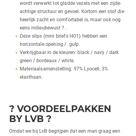
wordt verwerkt tot gladde vezels met een zijde-
achtige structuur en gevoel. Kortom een stof die
heerlijk zacht en comfortabel is, maar ook nog
eens milieubewust ? .
Deze slips (mini briefs HO1) hebben een
horizontale opening / gulp.
Verkrijgbaar in de kleuren: black / navy / dark
green / bordeaux / white.
Materiaalsamenstelling: 97% Lyocell, 3%
elasthaan.
? VOORDEELPAKKEN
BY LVB ?
Omdat we bij LvB begrijpen dat een man graag een