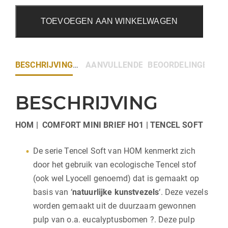
TOEVOEGEN AAN WINKELWAGEN
BESCHRIJVING
AANVULLENDE INFORMATIE
BEOORDELINGEN (0)
BESCHRIJVING
HOM | COMFORT MINI BRIEF HO1 | TENCEL SOFT
De serie Tencel Soft van HOM kenmerkt zich
door het gebruik van ecologische Tencel stof
(ook wel Lyocell genoemd) dat is gemaakt op
basis van ‘
natuurlijke kunstvezels
‘. Deze vezels
worden gemaakt uit de duurzaam gewonnen
pulp van o.a. eucalyptusbomen ?. Deze pulp