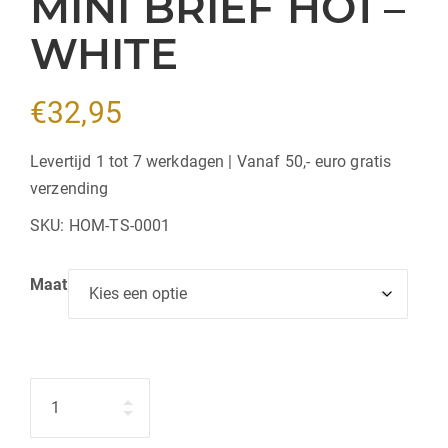
MINI BRIEF HO1 –
WHITE
€
32,95
Levertijd 1 tot 7 werkdagen | Vanaf 50,- euro gratis
verzending
SKU:
HOM-TS-0001
Maat
Hoeveelheid