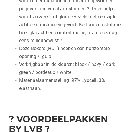
worden gemaakt uit de duurzaam gewonnen
pulp van o.a. eucalyptusbomen ?. Deze pulp
wordt verwerkt tot gladde vezels met een zijde-
achtige structuur en gevoel. Kortom een stof die
heerlijk zacht en comfortabel is, maar ook nog
eens milieubewust ? .
Deze Boxers (HO1) hebben een horizontale
opening / gulp.
Verkrijgbaar in de kleuren: black / navy / dark
green / bordeaux / white.
Materiaalsamenstelling: 97% Lyocell, 3%
elasthaan.
? VOORDEELPAKKEN
BY LVB ?