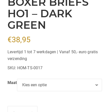
BOXER BRIEFS
HO1 – DARK
GREEN
€
38,95
Levertijd 1 tot 7 werkdagen | Vanaf 50,- euro gratis
verzending
SKU:
HOM-TS-0017
Maat
Hoeveelheid