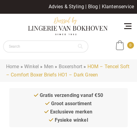
Advies & Styling
|
Blog
|
Klantenservice
0
Home
»
Winkel
»
Men
»
Boxershort
»
HOM – Tencel Soft
– Comfort Boxer Briefs HO1 – Dark Green
Gratis verzending vanaf €50
Groot assortiment
Exclusieve merken
Fysieke winkel