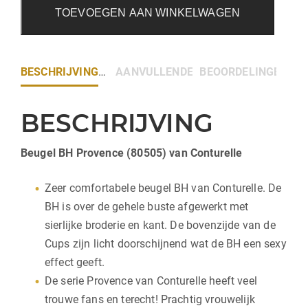
TOEVOEGEN AAN WINKELWAGEN
BESCHRIJVING
AANVULLENDE INFORMATIE
BEOORDELINGEN (0)
BESCHRIJVING
Beugel BH Provence (80505) van Conturelle
Zeer comfortabele beugel BH van Conturelle. De
BH is over de gehele buste afgewerkt met
sierlijke broderie en kant. De bovenzijde van de
Cups zijn licht doorschijnend wat de BH een sexy
effect geeft.
De serie Provence van Conturelle heeft veel
trouwe fans en terecht! Prachtig vrouwelijk