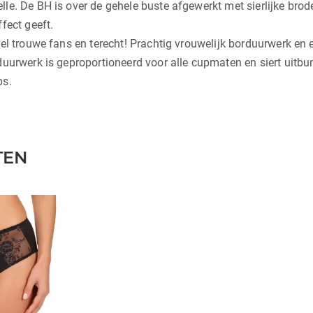
le. De BH is over de gehele buste afgewerkt met sierlijke brod
fect geeft.
eel trouwe fans en terecht! Prachtig vrouwelijk borduurwerk en
uurwerk is geproportioneerd voor alle cupmaten en siert uitbun
ps.
TEN