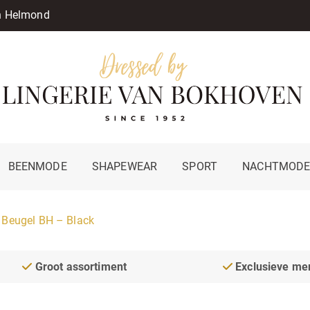
in Helmond
BEENMODE
SHAPEWEAR
SPORT
NACHTMOD
 Beugel BH – Black
Groot assortiment
Exclusieve me