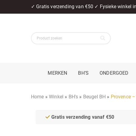
✓ Gratis verzending van €50 ✓ Fysieke winkel 
MERKEN
BH’S
ONDERGOED
Home
»
Winkel
»
BH's
»
Beugel BH
»
Provence –
Gratis verzending vanaf €50