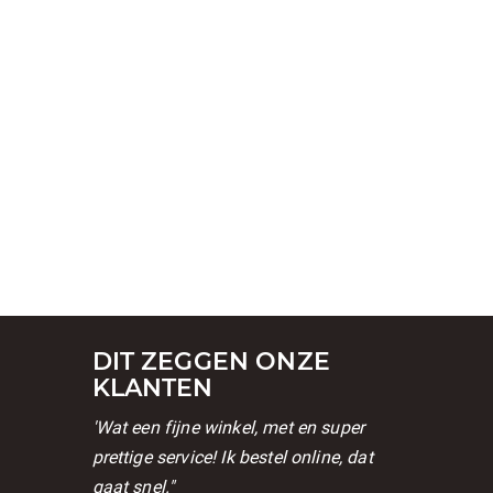
DIT ZEGGEN ONZE
KLANTEN
'Wat een fijne winkel, met en super
prettige service! Ik bestel online, dat
gaat snel."