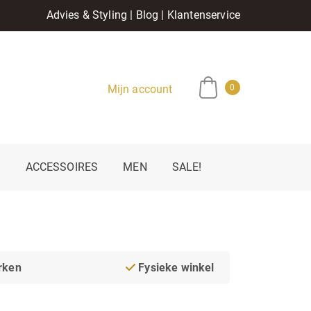
Advies & Styling
|
Blog
|
Klantenservice
Mijn account
0
E
ACCESSOIRES
MEN
SALE!
rken
Fysieke winkel