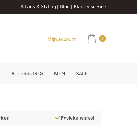
Advies & Styling
|
Blog
|
Klantenservice
Mijn account
0
E
ACCESSOIRES
MEN
SALE!
rken
Fysieke winkel