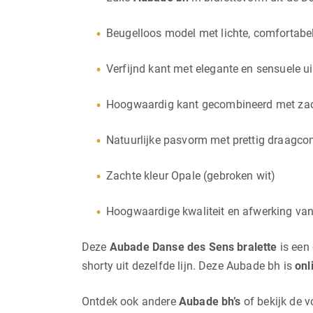
Beugelloos model met lichte, comfortabe
Verfijnd kant met elegante en sensuele ui
Hoogwaardig kant gecombineerd met zac
Natuurlijke pasvorm met prettig draagco
Zachte kleur Opale (gebroken wit)
Hoogwaardige kwaliteit en afwerking va
Deze
Aubade Danse des Sens bralette
is een 
shorty uit dezelfde lijn. Deze Aubade bh is
onl
Ontdek ook andere
Aubade bh’s
of bekijk de v