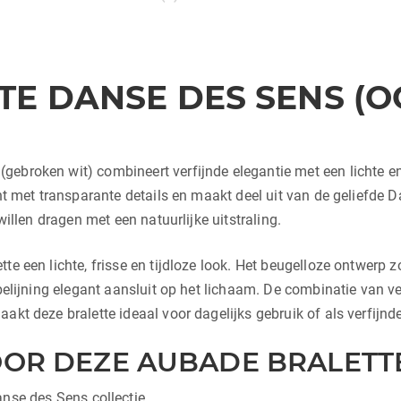
E DANSE DES SENS (OG1
(gebroken wit) combineert verfijnde elegantie met een lichte
ant met transparante details en maakt deel uit van de geliefde 
willen dragen met een natuurlijke uitstraling.
te een lichte, frisse en tijdloze look. Het beugelloze ontwerp
 belijning elegant aansluit op het lichaam. De combinatie van v
akt deze bralette ideaal voor dagelijks gebruik of als verfijn
OR DEZE AUBADE BRALETTE
anse des Sens collectie