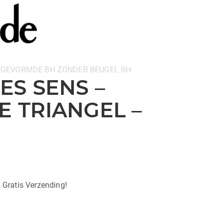
RGEVORMDE BH
ZONDER BEUGEL BH
ES SENS –
E TRIANGEL –
| Gratis Verzending!