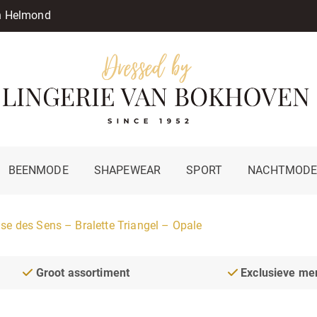
in Helmond
BEENMODE
SHAPEWEAR
SPORT
NACHTMOD
se des Sens – Bralette Triangel – Opale
Groot assortiment
Exclusieve me