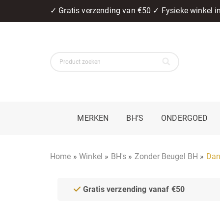
✓ Gratis verzending van €50 ✓ Fysieke winkel 
MERKEN
BH’S
ONDERGOED
Home
»
Winkel
»
BH's
»
Zonder Beugel BH
»
Dan
Gratis verzending vanaf €50