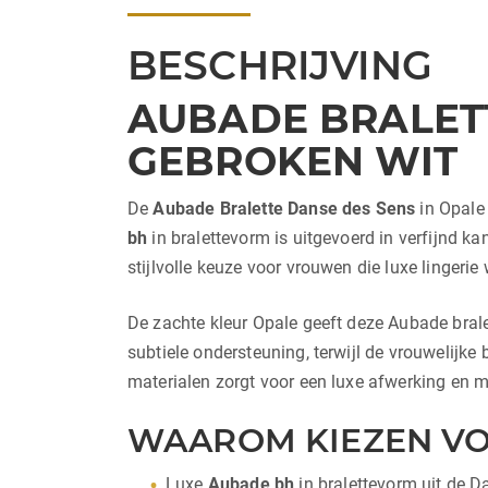
BESCHRIJVING
AUBADE BRALETT
GEBROKEN WIT
De
Aubade Bralette Danse des Sens
in Opale 
bh
in bralettevorm is uitgevoerd in verfijnd k
stijlvolle keuze voor vrouwen die luxe lingerie 
De zachte kleur Opale geeft deze Aubade bralet
subtiele ondersteuning, terwijl de vrouwelijke
materialen zorgt voor een luxe afwerking en ma
WAAROM KIEZEN VO
Luxe
Aubade bh
in bralettevorm uit de D