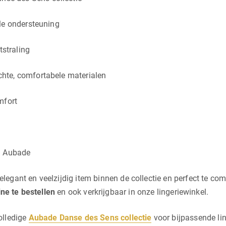
le ondersteuning
tstraling
hte, comfortabele materialen
mfort
n Aubade
elegant en veelzijdig item binnen de collectie en perfect te co
ine te bestellen
en ook verkrijgbaar in onze lingeriewinkel.
olledige
Aubade Danse des Sens collectie
voor bijpassende lin