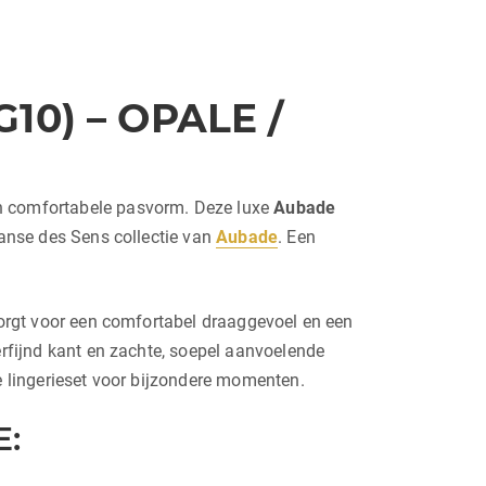
0) – OPALE /
 en comfortabele pasvorm. Deze luxe
Aubade
Danse des Sens collectie van
Aubade
. Een
 zorgt voor een comfortabel draaggevoel en een
erfijnd kant en zachte, soepel aanvoelende
de lingerieset voor bijzondere momenten.
: