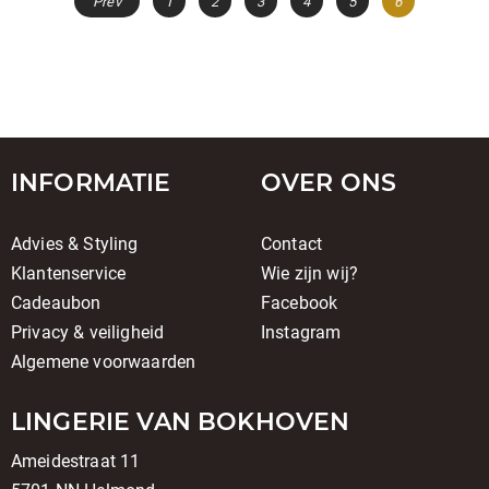
Prev
1
2
3
4
5
6
INFORMATIE
OVER ONS
Advies & Styling
Contact
Klantenservice
Wie zijn wij?
Cadeaubon
Facebook
Privacy & veiligheid
Instagram
Algemene voorwaarden
LINGERIE VAN BOKHOVEN
Ameidestraat 11