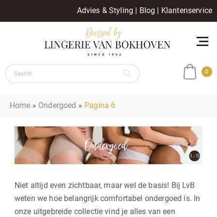
Advies & Styling
|
Blog
|
Klantenservice
0
Home
»
Ondergoed
»
Pagina 6
Niet altijd even zichtbaar, maar wel de basis! Bij LvB
weten we hoe belangrijk comfortabel ondergoed is. In
onze uitgebreide collectie vind je alles van een