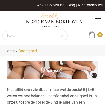
Advies & Styling
|
Blog
|
Klantenservice
0
Home
»
Ondergoed
Niet altijd even zichtbaar, maar wel de basis! Bij LvB
weten we hoe belangrijk comfortabel ondergoed is. In
onze uitgebreide collectie vind je alles van een