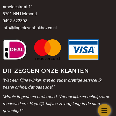
Ameidestraat 11
5701 NN Helmond
0492-522308
info@lingerievanbokhoven.nl
DIT ZEGGEN ONZE KLANTEN
'Wat een fijne winkel, met en super prettige service! Ik
bestel online, dat gaat snel."
''Mooie lingerie en ondergoed. Vriendelijke en behulpzame
medewerkers. Hopelijk blijven ze nog lang in de stad
gevestigd."