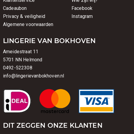
Klantenservice
Wie zijn wij?
Cadeaubon
Facebook
Privacy & veiligheid
Instagram
Algemene voorwaarden
LINGERIE VAN BOKHOVEN
Ameidestraat 11
5701 NN Helmond
0492-522308
info@lingerievanbokhoven.nl
DIT ZEGGEN ONZE KLANTEN