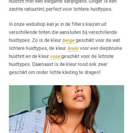
huidtint met een elegante satijnglans. Ginger is een
zachte natuurtint, perfect voor lichtere huidtypes.
In onze webshop kan je in de filters kiezen uit
verschillende tinten die aansluiten bij verschillende
huidtypes. Zo is de kleur
beige
geschikt voor de wat
lichtere huidtypes, de kleur
bruin
voor een diepbruine
huidtint en de kleur
roze
geschikt voor de lichtste
huidtypes. Daarnaast is de kleur rood ook zeer
geschikt om onder lichte kleding te dragen!