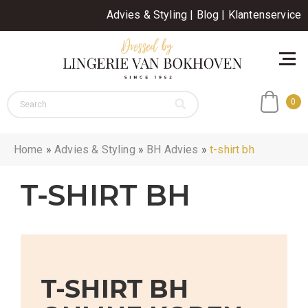
Advies & Styling
|
Blog
|
Klantenservice
0
Home
»
Advies & Styling
»
BH Advies
»
t-shirt bh
T-SHIRT BH
T-SHIRT BH