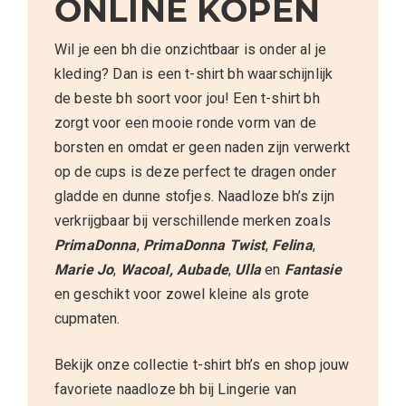
ONLINE KOPEN
Wil je een bh die onzichtbaar is onder al je
kleding? Dan is een t-shirt bh waarschijnlijk
de beste bh soort voor jou! Een t-shirt bh
zorgt voor een mooie ronde vorm van de
borsten en omdat er geen naden zijn verwerkt
op de cups is deze perfect te dragen onder
gladde en dunne stofjes. Naadloze bh’s zijn
verkrijgbaar bij verschillende merken zoals
PrimaDonna
,
PrimaDonna
Twist
,
Felina
,
Marie Jo
,
Wacoal
,
Aubade
,
Ulla
en
Fantasie
en geschikt voor zowel kleine als grote
cupmaten.
Bekijk onze collectie t-shirt bh’s en shop jouw
favoriete naadloze bh bij Lingerie van