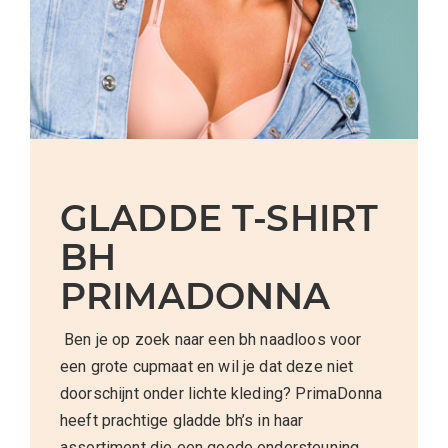
GLADDE T-SHIRT
BH
PRIMADONNA
Ben je op zoek naar een bh naadloos voor
een grote cupmaat en wil je dat deze niet
doorschijnt onder lichte kleding? PrimaDonna
heeft prachtige gladde bh’s in haar
assortiment die een goede ondersteuning