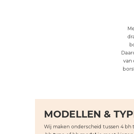
Me
dr
bo
Daar
van 
bors
MODELLEN & TYP
Wij maken onderscheid tussen 4 bh 