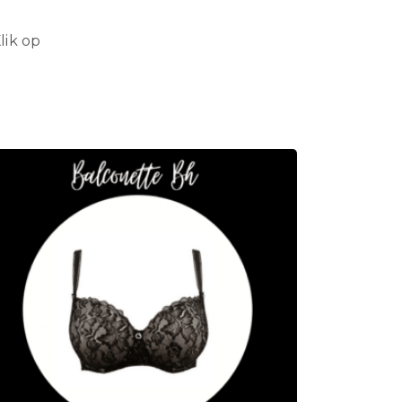
lik op