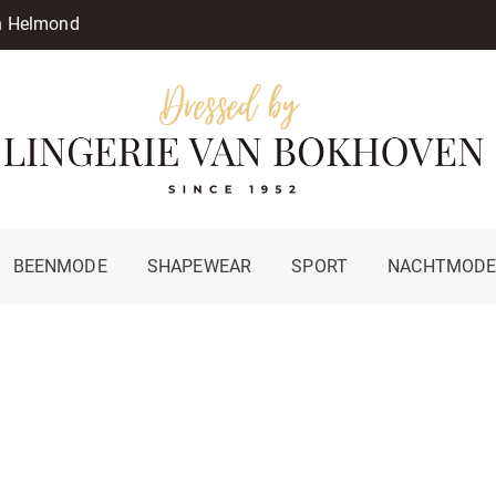
in Helmond
BEENMODE
SHAPEWEAR
SPORT
NACHTMOD