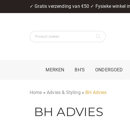
✓ Gratis verzending van €50 ✓ Fysieke winkel 
MERKEN
BH’S
ONDERGOED
Home
»
Advies & Styling
»
BH Advies
BH ADVIES