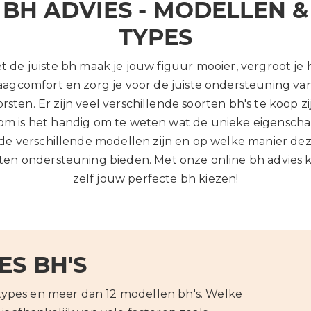
BH ADVIES - MODELLEN &
TYPES
t de juiste bh maak je jouw figuur mooier, vergroot je 
aagcomfort en zorg je voor de juiste ondersteuning van
rsten. Er zijn veel verschillende soorten bh's te koop zi
om is het handig om te weten wat de unieke eigensch
de verschillende modellen zijn en op welke manier de
ten ondersteuning bieden. Met onze online bh advies ka
zelf jouw perfecte bh kiezen!
ES BH'S
types en meer dan 12 modellen bh's. Welke