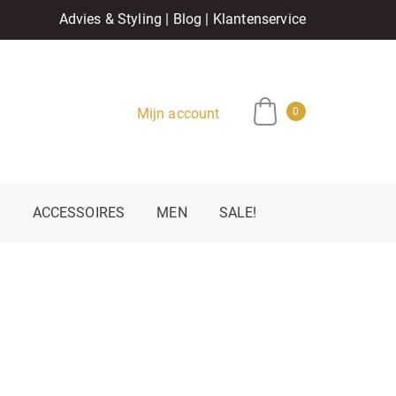
Advies & Styling
|
Blog
|
Klantenservice
Mijn account
0
E
ACCESSOIRES
MEN
SALE!