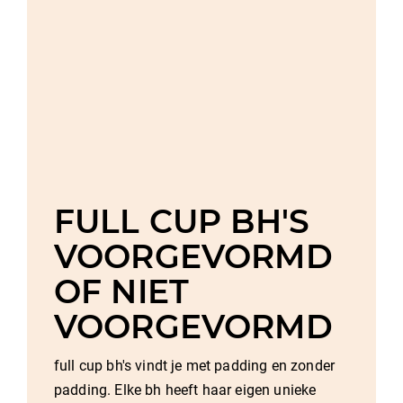
FULL CUP BH'S
VOORGEVORMD
OF NIET
VOORGEVORMD
full cup bh's vindt je met padding en zonder
padding. Elke bh heeft haar eigen unieke