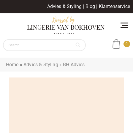
Advies & Styling
|
Blog
|
Klantenservice
0
Home
»
Advies & Styling
»
BH Advies