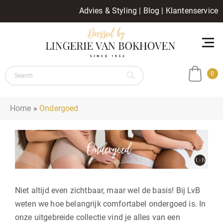
Advies & Styling
|
Blog
|
Klantenservice
0
Home
»
Ondergoed
Niet altijd even zichtbaar, maar wel de basis! Bij LvB
weten we hoe belangrijk comfortabel ondergoed is. In
onze uitgebreide collectie vind je alles van een