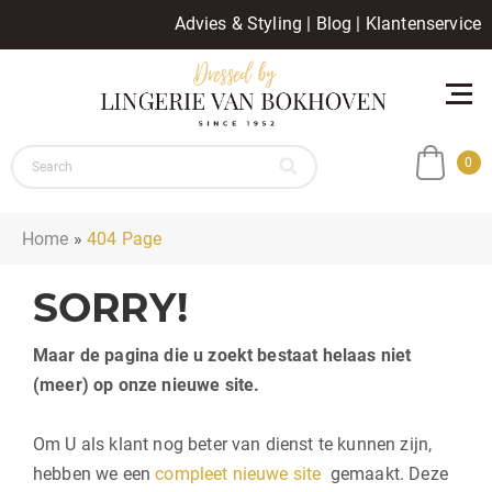
Advies & Styling
|
Blog
|
Klantenservice
0
Home
»
404 Page
SORRY!
Maar de pagina die u zoekt bestaat helaas niet
(meer) op onze nieuwe site.
Om U als klant nog beter van dienst te kunnen zijn,
hebben we een
compleet nieuwe site
gemaakt. Deze