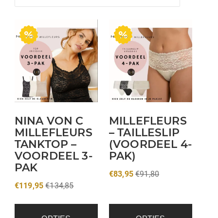
NINA VON C
MILLEFLEURS
MILLEFLEURS
– TAILLESLIP
TANKTOP –
(VOORDEEL 4-
VOORDEEL 3-
PAK)
PAK
€
83,95
€
91,80
€
119,95
€
134,85