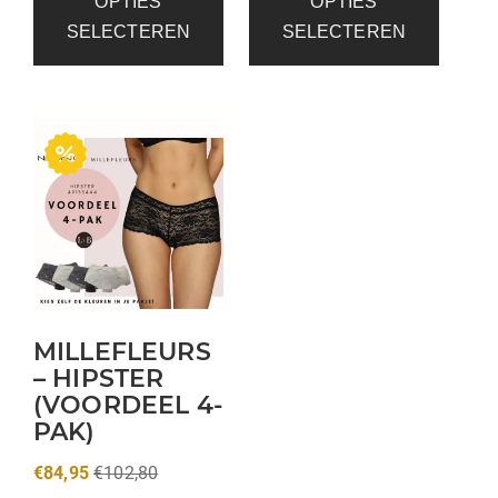
OPTIES
OPTIES
SELECTEREN
SELECTEREN
MILLEFLEURS
– HIPSTER
(VOORDEEL 4-
PAK)
€
84,95
€
102,80