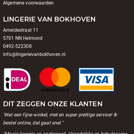
Algemene voorwaarden
LINGERIE VAN BOKHOVEN
Ameidestraat 11
5701 NN Helmond
0492-522308
info@lingerievanbokhoven.nl
DIT ZEGGEN ONZE KLANTEN
'Wat een fijne winkel, met en super prettige service! Ik
bestel online, dat gaat snel."
''Mooie lingerie en ondergoed. Vriendelijke en behulpzame