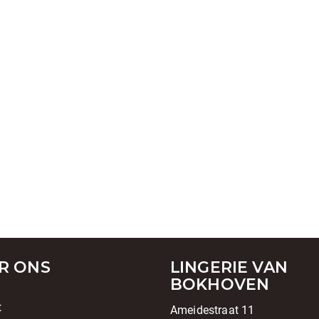
R ONS
LINGERIE VAN
BOKHOVEN
t
Ameidestraat 11