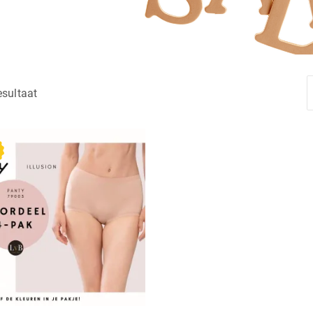
esultaat