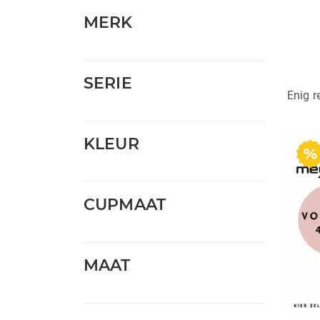
MERK
SERIE
Enig r
KLEUR
CUPMAAT
MAAT