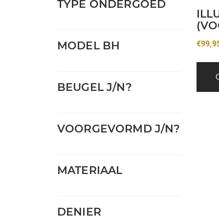
TYPE ONDERGOED
ILL
(VO
MODEL BH
€
99,9
BEUGEL J/N?
VOORGEVORMD J/N?
MATERIAAL
DENIER