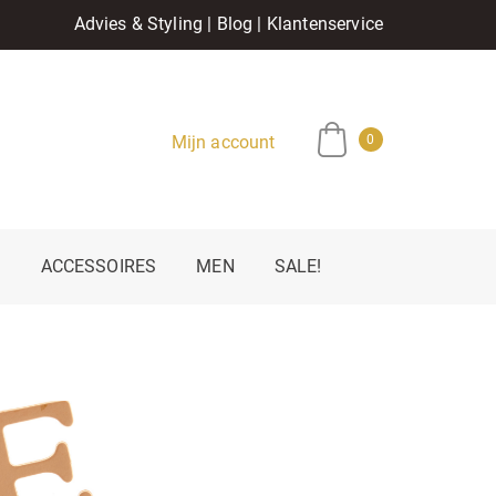
Advies & Styling
|
Blog
|
Klantenservice
Mijn account
0
E
ACCESSOIRES
MEN
SALE!