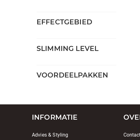
EFFECTGEBIED
SLIMMING LEVEL
VOORDEELPAKKEN
INFORMATIE
OVE
Advies & Styling
Contac