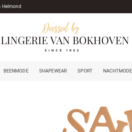
in Helmond
BEENMODE
SHAPEWEAR
SPORT
NACHTMOD