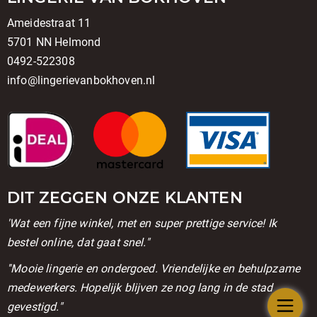
Ameidestraat 11
5701 NN Helmond
0492-522308
info@lingerievanbokhoven.nl
DIT ZEGGEN ONZE KLANTEN
'Wat een fijne winkel, met en super prettige service! Ik
bestel online, dat gaat snel."
''Mooie lingerie en ondergoed. Vriendelijke en behulpzame
medewerkers. Hopelijk blijven ze nog lang in de stad
gevestigd."