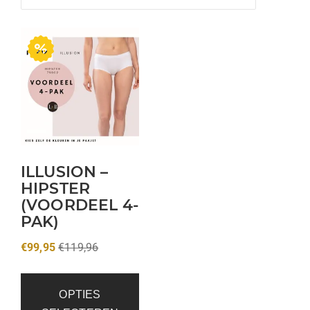
ILLUSION –
HIPSTER
(VOORDEEL 4-
PAK)
€
99,95
€
119,96
OPTIES