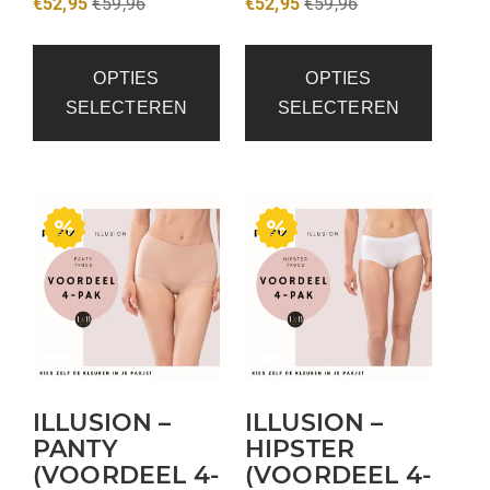
€
52,95
€
59,96
€
52,95
€
59,96
OPTIES
OPTIES
SELECTEREN
SELECTEREN
ILLUSION –
ILLUSION –
PANTY
HIPSTER
(VOORDEEL 4-
(VOORDEEL 4-