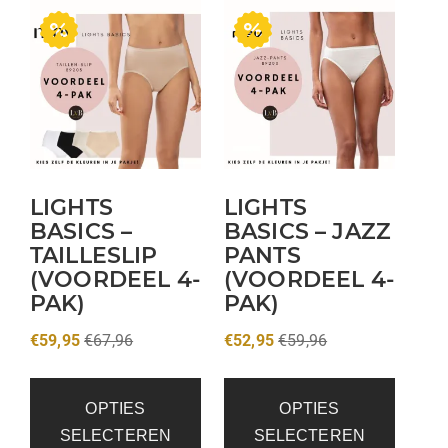
LIGHTS
LIGHTS
BASICS –
BASICS – JAZZ
TAILLESLIP
PANTS
(VOORDEEL 4-
(VOORDEEL 4-
PAK)
PAK)
€
59,95
€
67,96
€
52,95
€
59,96
OPTIES
OPTIES
SELECTEREN
SELECTEREN