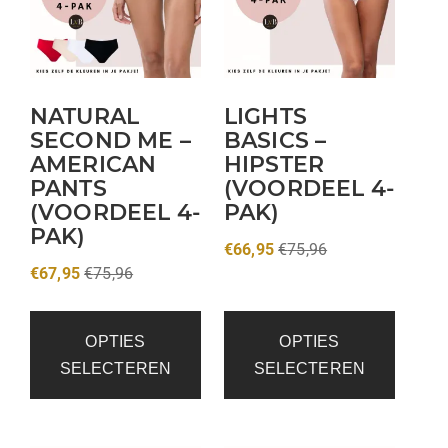
NATURAL
LIGHTS
SECOND ME –
BASICS –
AMERICAN
HIPSTER
PANTS
(VOORDEEL 4-
(VOORDEEL 4-
PAK)
PAK)
€
66,95
€
75,96
€
67,95
€
75,96
OPTIES
OPTIES
SELECTEREN
SELECTEREN