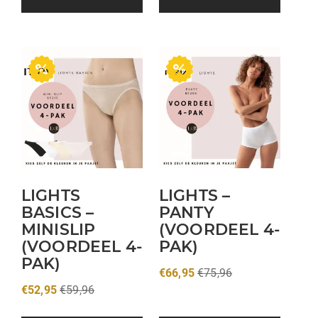
LIGHTS
LIGHTS –
BASICS –
PANTY
MINISLIP
(VOORDEEL 4-
(VOORDEEL 4-
PAK)
PAK)
€
66,95
€
75,96
€
52,95
€
59,96