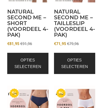
NATURAL
NATURAL
SECOND ME –
SECOND ME –
SHORT
TAILLESLIP
(VOORDEEL 4-
(VOORDEEL 4-
PAK)
PAK)
€
81,95
€
91,96
€
71,95
€
79,96
OPTIES
OPTIES
SELECTEREN
SELECTEREN