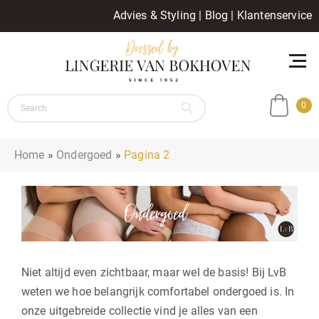
Advies & Styling
|
Blog
|
Klantenservice
0
Home
»
Ondergoed
»
Pagina 2
Niet altijd even zichtbaar, maar wel de basis! Bij LvB
weten we hoe belangrijk comfortabel ondergoed is. In
onze uitgebreide collectie vind je alles van een