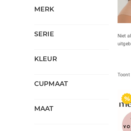
MERK
SERIE
Niet a
uitgeb
KLEUR
Toont 
CUPMAAT
MAAT