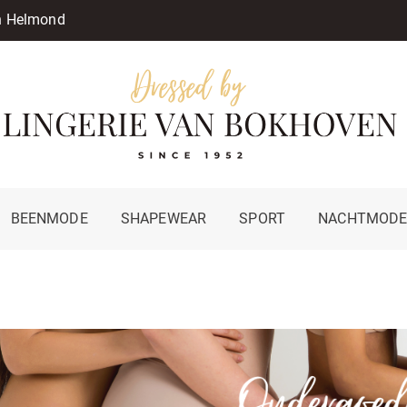
in Helmond
BEENMODE
SHAPEWEAR
SPORT
NACHTMOD