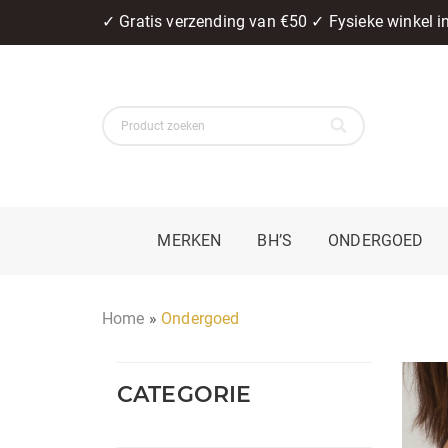
✓ Gratis verzending van €50 ✓ Fysieke winkel 
MERKEN
BH’S
ONDERGOED
Home
»
Ondergoed
CATEGORIE